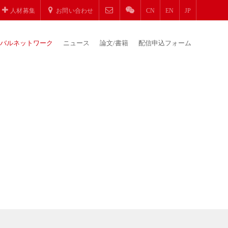
人材募集
お問い合わせ
CN
EN
JP
バルネットワーク
ニュース
論文/書籍
配信申込フォーム