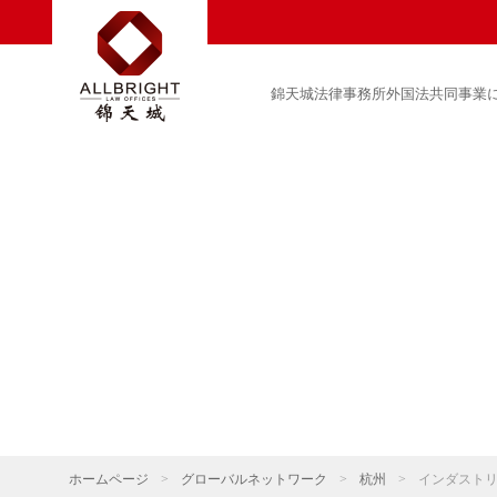
錦天城法律事務所外国法共同事業
ホームページ
>
グローバルネットワーク
>
杭州
>
インダスト