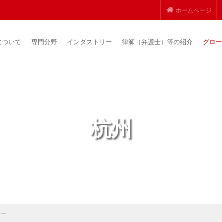
ホームページ
について
専門分野
インダストリー
律師（弁護士）等の紹介
グロー
杭州
リー