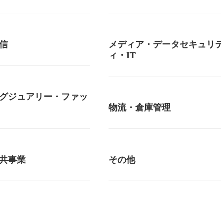
信
メディア・データセキュリ
ィ・IT
グジュアリー・ファッ
物流・倉庫管理
共事業
その他