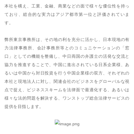
本社を構え、工業、金融、商業などの面で様々な優位性を持っ
ており、総合的な実力はアジア都市第一位と評価されていま
す。
弊所東京事務所は、その地の利を充分に活かし、日本現地の有
力法律事務所、会計事務所等とのコミュニケーションの「窓
口」としての機能を整備し、中日両国の弁護士の活発な交流と
協力を推進することで、中国に進出されている日系企業様、あ
るいは中国から対日投資を行う中国企業様の双方、それぞれの
本社と現地法人に対し、関連会社のビジネスをグローバルな視
点で捉え、ビジネススキームを法律面で最適化する、あるいは
様々な法的問題を解決する、ワンストップ総合法律サービスの
提供を目指します。