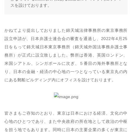
スを設けております。
かねてより提出しておりました錦天城法律事務所の東京事務所
設立申請が、日本弁護士連合会の審査を通過し、2022年4月25
日をもって錦天城日本東京事務所（錦天城外国法事務弁護士事
務所）が正式に設立致しました。弊所は香港、英国ロンドン、
米国シアトル、シンガポールに次ぎ、５番目の海外事務所とな
り、日本の金融・経済の中心地の一つとなっている東京丸の内
にある郵船ビルディング内にオフィスを設けております。
皆さまもご存知のとおり、東京は日本における経済、文化の中
心地のひとつであり、また中央政府の所在地として政治の中枢
を担う地でもあります。同時に日本の主要企業の多くが東京に