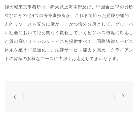
錦天城東京事務所は、錦天城上海本部及び、中国全土23の分所
並びにその他4つの海外事務所が、これまで培った経験や知的、
人的リソースを充分に活かし、かつ海外分所として、グローバ
ル社会において絶え間なく変化していくビジネス環境に対応し
た質の高いリーガルサービスを提供すべく、国際法律サービス
体系を絶えず最適化し、法律サービス能力を高め、クライアン
トの皆様の多様なニーズに力強くお応えしてまいります。