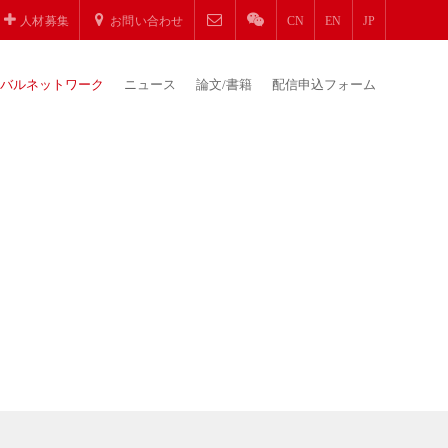
人材募集
お問い合わせ
CN
EN
JP
バルネットワーク
ニュース
論文/書籍
配信申込フォーム