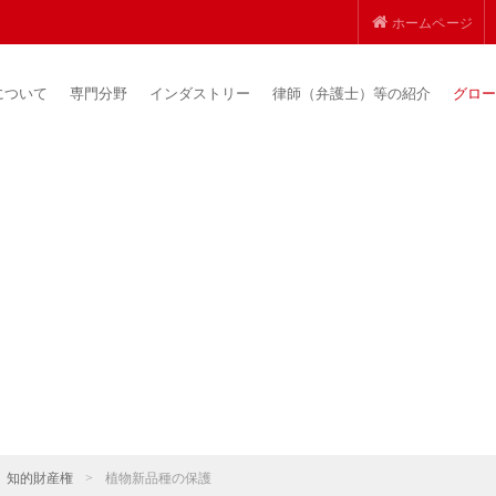
ホームページ
について
専門分野
インダストリー
律師（弁護士）等の紹介
グロー
知的財産権
>
植物新品種の保護