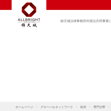
錦天城法律事務所外国法共同事業
ホームページ
>
グローバルネットワーク
>
杭州
>
専門分野
>