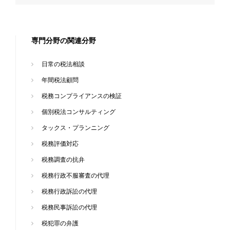
専門分野の関連分野
日常の税法相談
年間税法顧問
税務コンプライアンスの検証
個別税法コンサルティング
タックス・プランニング
税務評価対応
税務調査の抗弁
税務行政不服審査の代理
税務行政訴訟の代理
税務民事訴訟の代理
税犯罪の弁護