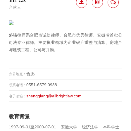
合伙人
下载
二维
联系
简历
码
我
盛强律师系合肥市诚信律师、合肥市优秀律师、安徽省首批公
司法专业律师。主要执业领域为企业破产重整与清算、房地产
与建筑工程、公司与并购。
合肥
办公地点：
0551-6579 0988
联系电话：
shengqiang@allbrightlaw.com
电子邮箱：
教育背景
1997-09-01至2000-07-01 安徽大学 经济法学 本科学士