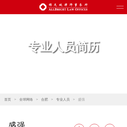
专业人员简历
首页
>
全球网络
>
合肥
>
专业人员
>
盛强
盛强