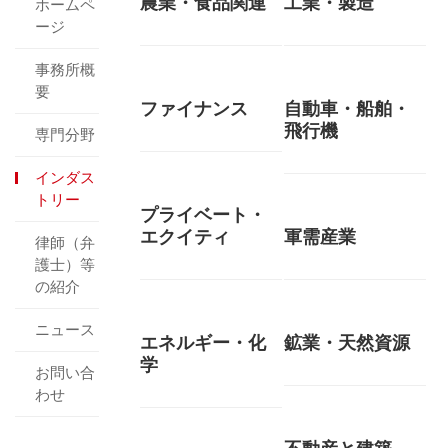
農業・食品関連
工業・製造
ホームペ
ージ
事務所概
要
ファイナンス
自動車・船舶・
飛行機
専門分野
インダス
トリー
プライベート・
エクイティ
軍需産業
律師（弁
護士）等
の紹介
ニュース
エネルギー・化
鉱業・天然資源
学
お問い合
わせ