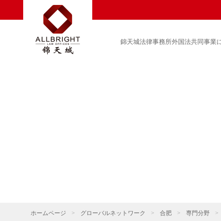
錦天城法律事務所外国法共同事業
ホームページ
>
グローバルネットワーク
>
合肥
>
専門分野
>