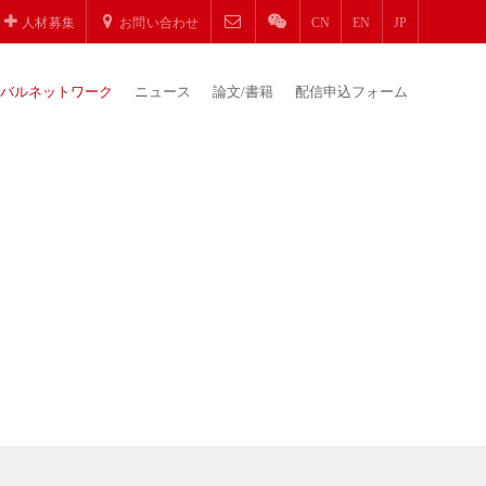
人材募集
お問い合わせ
CN
EN
JP
バルネットワーク
ニュース
論文/書籍
配信申込フォーム