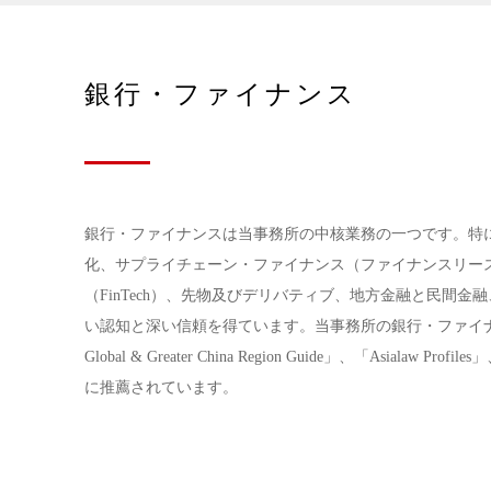
銀行・ファイナンス
銀行・ファイナンスは当事務所の中核業務の一つです。特
化、サプライチェーン・ファイナンス（ファイナンスリース
（FinTech）、先物及びデリバティブ、地方金融と民間
い認知と深い信頼を得ています。当事務所の銀行・ファイナン
Global & Greater China Region Guide」、「Asia
に推薦されています。