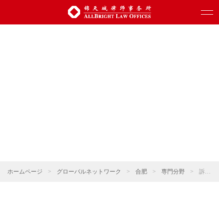
ホームページ
>
グローバルネットワーク
>
合肥
>
専門分野
>
訴訟・仲裁