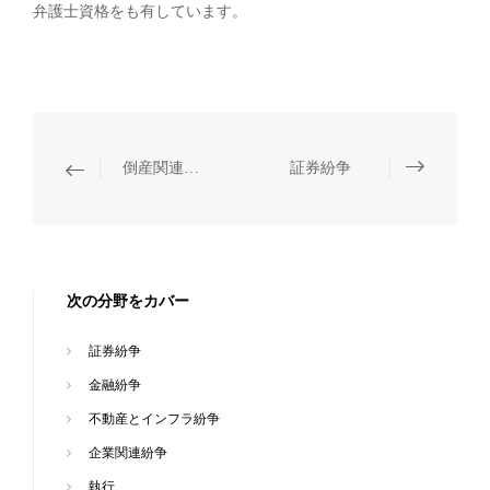
弁護士資格をも有しています。
倒産関連訴訟
証券紛争
次の分野をカバー
証券紛争
金融紛争
不動産とインフラ紛争
企業関連紛争
執行