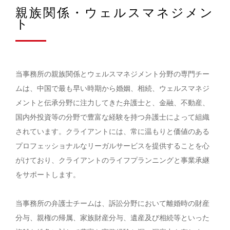
親族関係・ウェルスマネジメン
ト
当事務所の親族関係とウェルスマネジメント分野の専門チー
ムは、中国で最も早い時期から婚姻、相続、ウェルスマネジ
メントと伝承分野に注力してきた弁護士と、金融、不動産、
国内外投資等の分野で豊富な経験を持つ弁護士によって組織
されています。クライアントには、常に温もりと価値のある
プロフェッショナルなリーガルサービスを提供することを心
がけており、クライアントのライフプランニングと事業承継
をサポートします。
当事務所の弁護士チームは、訴訟分野において離婚時の財産
分与、親権の帰属、家族財産分与、遺産及び相続等といった