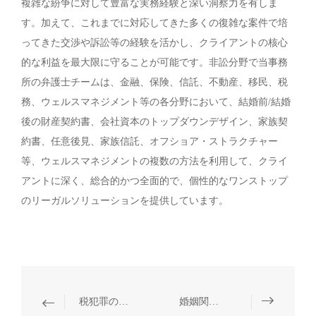
複雑な紛争に対して豊富な実務経験と深い洞察力を有しま
す。加えて、これまでに対応してきた多くの復雑な案件で培
ってきた交渉や訴訟等の経験を活かし、クライアントの核心
的な利益を最大限に守ることが可能です。非訟分野で当事務
所の弁護士チームは、金融、保険、信託、不動産、移民、税
務、ウェルスマネジメント等の各分野において、結婚前/結婚
後の財産契約書、会社資本のトップダウンデザイン、家族契
約書、任意後見、家族信託、オフショア・ストラクチャー
等、ウェルスマネジメントの複数の方法を利用して、クライ
アントに深く、総合的かつ全面的で、個性的なワンストップ
のリーガルソリューションを提供しています。
税犯罪の弁護
婚姻関係等の非訴訟業務