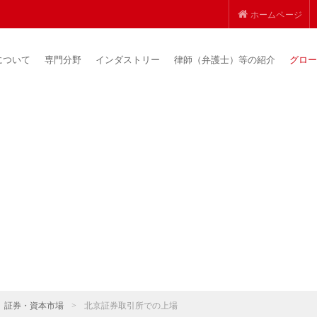
ホームページ
について
専門分野
インダストリー
律師（弁護士）等の紹介
グロー
証券・資本市場
>
北京証券取引所での上場