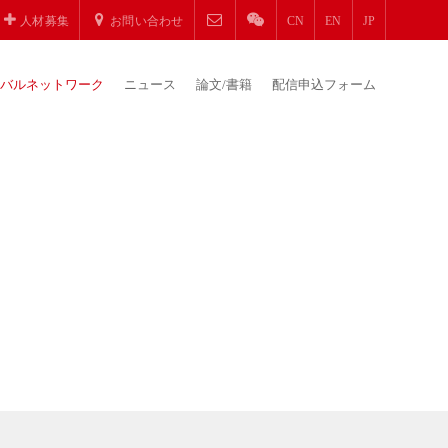
人材募集
お問い合わせ
CN
EN
JP
バルネットワーク
ニュース
論文/書籍
配信申込フォーム