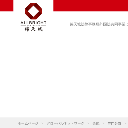
錦天城法律事務所外国法共同事業
ホームページ
>
グローバルネットワーク
>
合肥
>
専門分野
>