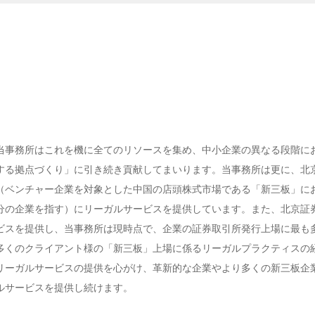
た。当事務所はこれを機に全てのリソースを集め、中小企業の異なる段階に
する拠点づくり」に引き続き貢献してまいります。当事務所は更に、北
（ベンチャー企業を対象とした中国の店頭株式市場である「新三板」に
分の企業を指す）にリーガルサービスを提供しています。また、北京証
ビスを提供し、当事務所は現時点で、企業の証券取引所発行上場に最も
多くのクライアント様の「新三板」上場に係るリーガルプラクティスの
リーガルサービスの提供を心がけ、革新的な企業やより多くの新三板企
ルサービスを提供し続けます。