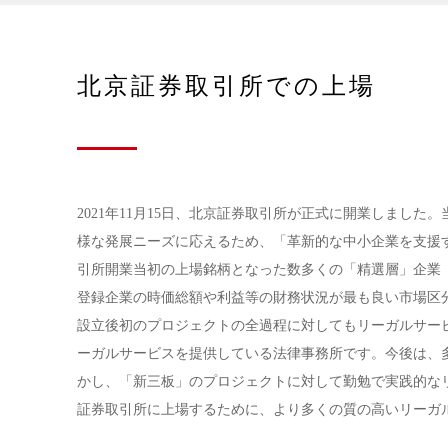
北京証券取引所での上場
2021年11月15日、北京証券取引所が正式に開業しまし
様な発展ニーズに応えるため、「革新的な中小企業を支援
引所開業当初の上場銘柄となった数多くの「精選層」企業
登録企業の時価総額や利益等の財務状況が最も良い市場区
設立後初のプロジェクトの全過程に対してもリーガルサー
ーガルサービスを提供している法律事務所です。今後は、
かし、「新三板」のプロジェクトに対して勤勉で実践的な
証券取引所に上場するために、より多くの質の高いリーガ