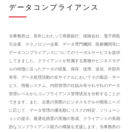
データコンプライアンス
当事務所は、長年にわたって商業銀行、保険会社、電子商取
引企業、テクノロジー企業、データ専門機関、医療機関等に
データコンプライアンスについてのリーガルサービスを提供
してきました。クライアントが所属する業種やビジネスモデ
ルの特徴に沿ったデータの収集、保存、使用、送信、外部共
有等、データ処理活動の全サイクルにおいてその製品・サー
ビス、情報システム、内部管理の仕組み等それぞれのデータ
管理レベルからコンプライアンス管理状況を分析することが
できます。また、企業の実際のビジネスモデルや開発ニーズ
に応じて、データ管理の優先順にリスクの特定、ソリューシ
ョンの提示、最適化措置の実施の形成、クライアントの長期
的なコンプライアンス能力の構築を支援します。当事務所の