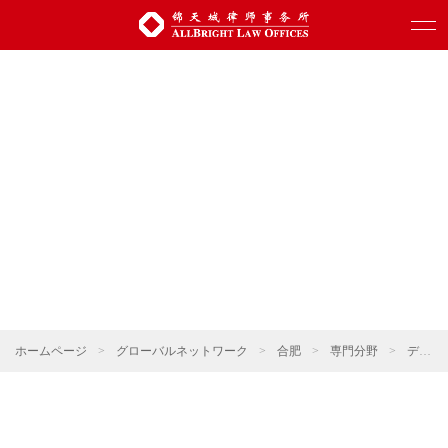
ホームページ
>
グローバルネットワーク
>
合肥
>
専門分野
>
デジタル科学技術・人工知能