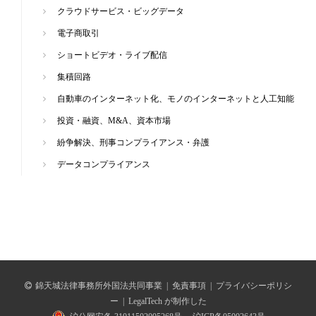
クラウドサービス・ビッグデータ
電子商取引
ショートビデオ・ライブ配信
集積回路
自動車のインターネット化、モノのインターネットと人工知能
投資・融資、M&A、資本市場
紛争解決、刑事コンプライアンス・弁護
データコンプライアンス
錦天城法律事務所外国法共同事業
|
免責事項
|
プライバシーポリシ
ー
|
LegalTech が制作した