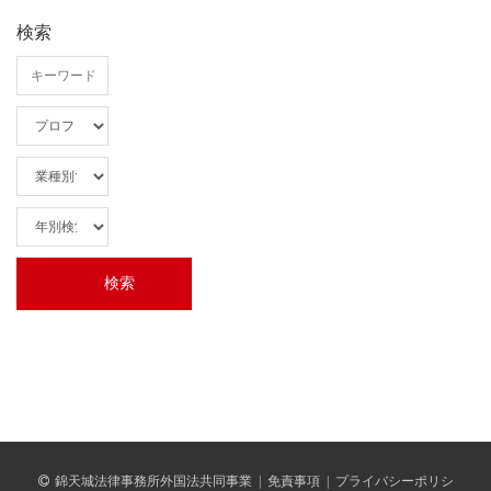
検索
錦天城法律事務所外国法共同事業
|
免責事項
|
プライバシーポリシ