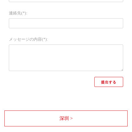
連絡先(*):
メッセージの内容(*):
深圳 >