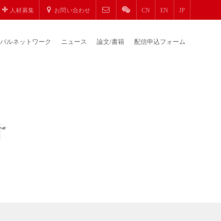
人材募集
お問い合わせ
CN
EN
JP
バルネットワーク
ニュース
論文/書籍
配信申込フォーム
介