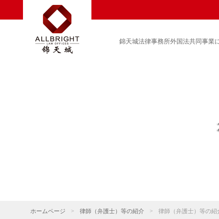
錦天城法律事務所外国法共同事業
ホームページ
>
律師（弁護士）等の紹介
>
律師（弁護士）等の紹