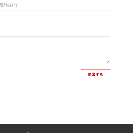
連絡先(*):