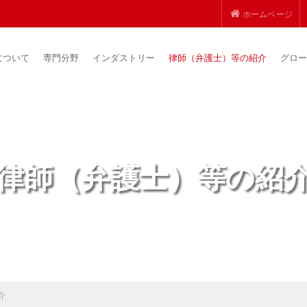
ホームページ
について
専門分野
インダストリー
律師（弁護士）等の紹介
グロー
律師（弁護士）等の紹
介