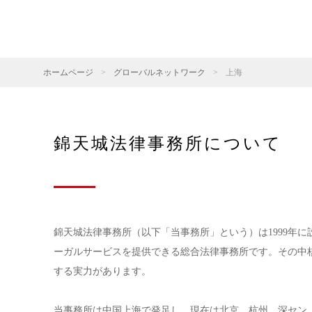
ホームページ
>
グローバルネットワーク
>
上海
錦天城法律事務所について
錦天城法律事務所（以下「当事務所」という）は1999年
ーガルサービスを提供できる総合法律事務所です。その中
する実力があります。
当事務所は中国上海で発足し、現在は北京、杭州、深セン