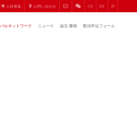
人材募集
お問い合わせ
CN
EN
JP
バルネットワーク
ニュース
論文/書籍
配信申込フォーム