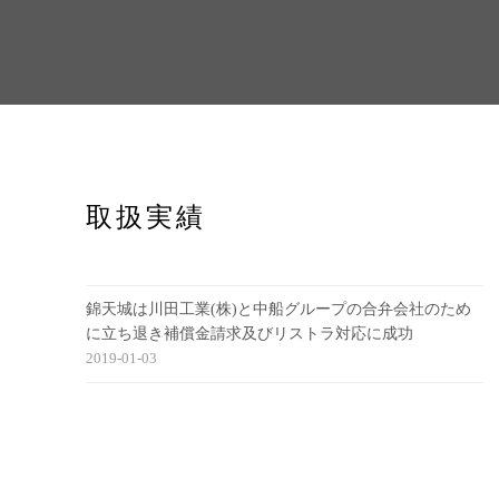
取扱実績
錦天城は川田工業(株)と中船グループの合弁会社のため
に立ち退き補償金請求及びリストラ対応に成功
2019-01-03