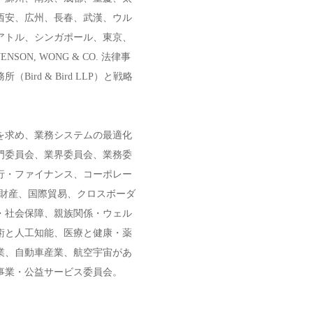
西安、広州、長春、武漢、ウル
アトル、シンガポール、東京、
N, WONG & CO. 法律事
rd & Bird LLP）と戦略
を求め、業務システムの最適化
門委員会、業界委員会、業務委
行・ファイナンス、コーポレー
的財産、国際貿易、クロスボーダ
・社会保障、親族関係・ウェル
術と人工知能、医療と健康・薬
業、自動車産業、航空宇宙があ
事業・公益サービス委員会。