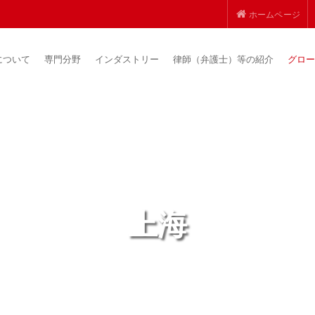
ホームページ
について
専門分野
インダストリー
律師（弁護士）等の紹介
グロー
上海