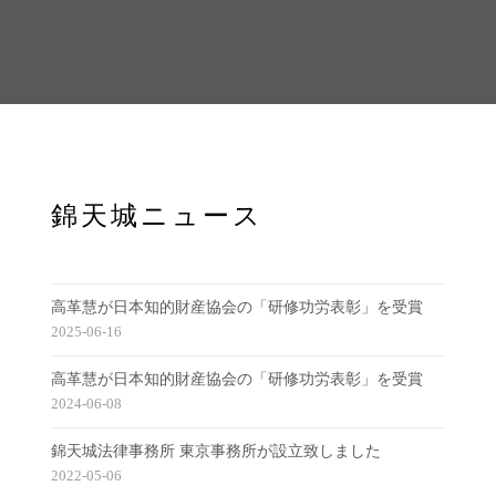
錦天城ニュース
高革慧が日本知的財産協会の「研修功労表彰」を受賞
2025-06-16
高革慧が日本知的財産協会の「研修功労表彰」を受賞
2024-06-08
錦天城法律事務所 東京事務所が設立致しました
2022-05-06