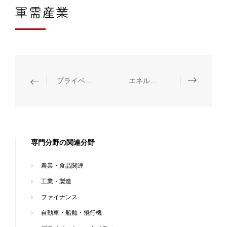
軍需産業
プライベート・エクイティ
エネルギー・化学
専門分野の関連分野
農業・食品関連
工業・製造
ファイナンス
自動車・船舶・飛行機