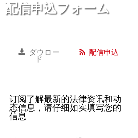
配信申込フォーム
ダウロー
配信申込
ド
订阅了解最新的法律资讯和动
态信息，请仔细如实填写您的
信息