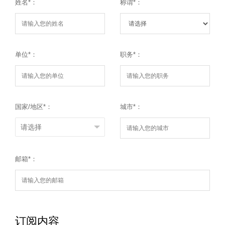
姓名*：
称谓*：
单位*：
职务*：
国家/地区*：
城市*：
邮箱*：
订阅内容