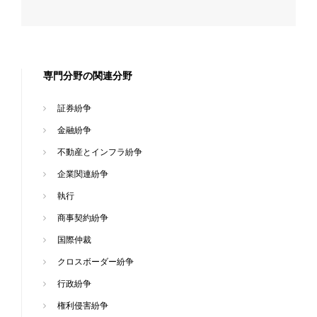
専門分野の関連分野
証券紛争
金融紛争
不動産とインフラ紛争
企業関連紛争
執行
商事契約紛争
国際仲裁
クロスボーダー紛争
行政紛争
権利侵害紛争