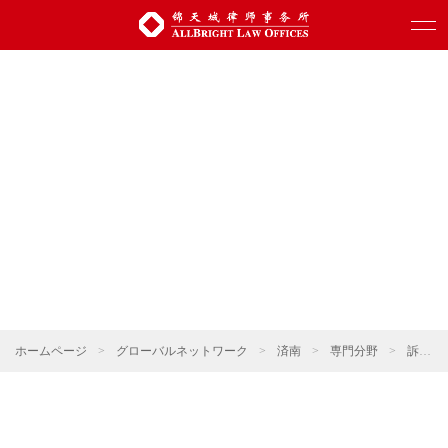
ホームページ
>
グローバルネットワーク
>
済南
>
専門分野
>
訴訟・仲裁