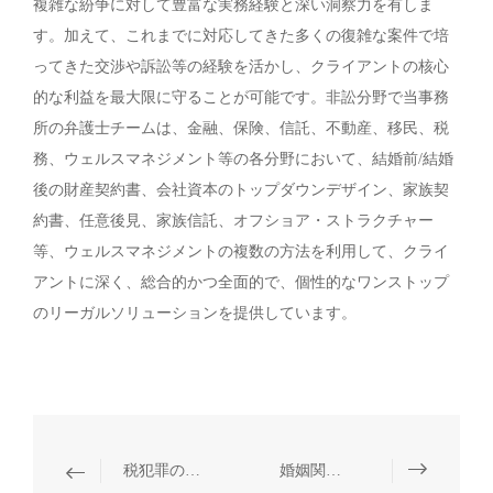
複雑な紛争に対して豊富な実務経験と深い洞察力を有しま
す。加えて、これまでに対応してきた多くの復雑な案件で培
ってきた交渉や訴訟等の経験を活かし、クライアントの核心
的な利益を最大限に守ることが可能です。非訟分野で当事務
所の弁護士チームは、金融、保険、信託、不動産、移民、税
務、ウェルスマネジメント等の各分野において、結婚前/結婚
後の財産契約書、会社資本のトップダウンデザイン、家族契
約書、任意後見、家族信託、オフショア・ストラクチャー
等、ウェルスマネジメントの複数の方法を利用して、クライ
アントに深く、総合的かつ全面的で、個性的なワンストップ
のリーガルソリューションを提供しています。
税犯罪の弁護
婚姻関係等の非訴訟業務