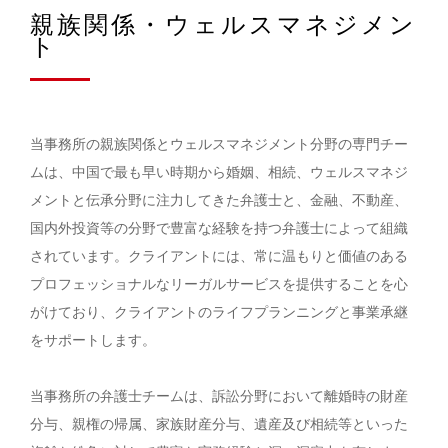
親族関係・ウェルスマネジメン
ト
当事務所の親族関係とウェルスマネジメント分野の専門チー
ムは、中国で最も早い時期から婚姻、相続、ウェルスマネジ
メントと伝承分野に注力してきた弁護士と、金融、不動産、
国内外投資等の分野で豊富な経験を持つ弁護士によって組織
されています。クライアントには、常に温もりと価値のある
プロフェッショナルなリーガルサービスを提供することを心
がけており、クライアントのライフプランニングと事業承継
をサポートします。
当事務所の弁護士チームは、訴訟分野において離婚時の財産
分与、親権の帰属、家族財産分与、遺産及び相続等といった