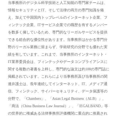
当事務所のデジタル科学技術と人工知能の専門家チームは、
情報セキュリティとIT、そして法律の両方の専門知識を備
え、加えて中国国内トップレベルのインターネット企業、フ
ィンテック企業、ITサービス企業での職歴を有するメンバー
を数多く擁しているため、専門的なリーガルサービスを提供
できる総合的な優位性があります。当事務所はかかる専門分
野のリーガル業務に留まらず、学術研究の分野でも優れた実
績を有しています。これまで、当事務所のインターネット・
IT業界委員会は、フィンテックやデータコンプライアンスに
関する複数の著書を上梓し、専門的な論文は約100の専門誌に
掲載されています。これらにより当事務所及び当事務所の関
連弁護士は、長年連続してインターネット、IT、メディア通
信、フィンテック、サイバーセキュリティ、データ保護等の
分野で、「Chambers」、「Asian Legal Business（ALB）」、
「商法（China Business Law Journal）」、「lEGALBAND」等
の世界的に権威ある法律事務所評価機関に重点的に推薦され