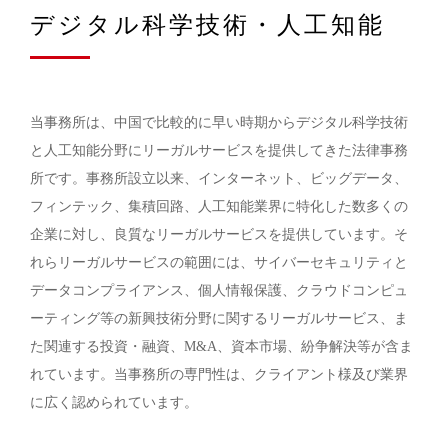
デジタル科学技術・人工知能
当事務所は、中国で比較的に早い時期からデジタル科学技術
と人工知能分野にリーガルサービスを提供してきた法律事務
所です。事務所設立以来、インターネット、ビッグデータ、
フィンテック、集積回路、人工知能業界に特化した数多くの
企業に対し、良質なリーガルサービスを提供しています。そ
れらリーガルサービスの範囲には、サイバーセキュリティと
データコンプライアンス、個人情報保護、クラウドコンピュ
ーティング等の新興技術分野に関するリーガルサービス、ま
た関連する投資・融資、M&A、資本市場、紛争解決等が含ま
れています。当事務所の専門性は、クライアント様及び業界
に広く認められています。