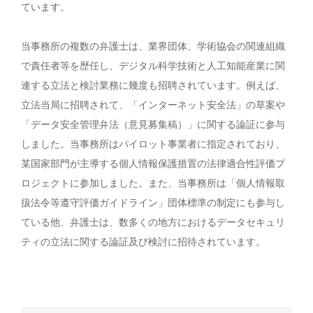
ています。
当事務所の複数の弁護士は、業界団体、学術協会の関連組織
で責任者等を歴任し、デジタル科学技術と人工知能産業に関
連する立法と検討業務に幾度も招聘されています。例えば、
立法当局に招聘されて、「インターネット安全法」の草案や
「データ安全管理弁法（意見募集稿）」に関する論証に参与
しました。当事務所はパイロット事業者に指定されており、
某国家部門が主導する個人情報保護措置の法律適合性評価プ
ロジェクトに参加しました。また、当事務所は「個人情報取
扱法令等遵守評価ガイドライン」団体標準の制定にも参与し
ている他、弁護士は、数多くの地方におけるデータセキュリ
ティの立法に関する論証及び検討に招待されています。