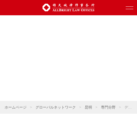
ホームページ
>
グローバルネットワーク
>
昆明
>
専門分野
>
デジタル科学技術・人工知能