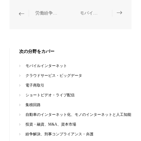
労働紛争仲裁訴訟、人事争議処理及び法律研修
モバイルインターネット
次の分野をカバー
モバイルインターネット
クラウドサービス・ビッグデータ
電子商取引
ショートビデオ・ライブ配信
集積回路
自動車のインターネット化、モノのインターネットと人工知能
投資・融資、M&A、資本市場
紛争解決、刑事コンプライアンス・弁護