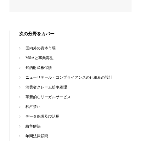
次の分野をカバー
国内外の資本市場
M&Aと事業再生
知的財産権保護
ニューリテール・コンプライアンスの仕組みの設計
消費者クレーム紛争処理
革新的なリーガルサービス
独占禁止
データ保護及び活用
紛争解決
年間法律顧問