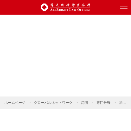
ホームページ
>
グローバルネットワーク
>
昆明
>
専門分野
>
消費・小売