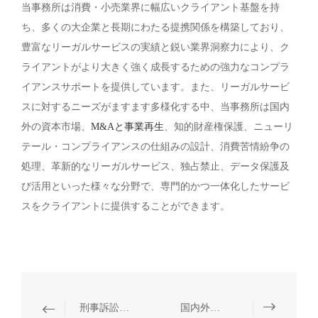
当事務所は消費・小売業界に幅広いクライアント基盤を持
ち、多くの大企業と長期にわたる提携関係を構築しており、
豊富なリーガルサービスの実績と鋭い業界洞察力により、ク
ライアントがより大きく強く成長するための強力なコンプラ
イアンスサポートを提供しています。また、リーガルサービ
スに対するニーズがますます多様化する中、当事務所は国内
外の資本市場、
M&Aと事業再生
、知的財産権保護、ニューリ
テール・コンプライアンスの仕組みの設計、消費苦情紛争の
処理、革新的なリーガルサービス、独占禁止、データ保護及
び活用といった様々な分野で、専門的かつ一体化したサービ
スをクライアントに提供することができます。
刑事訴訟に関わる紛争
国内外の資本市場