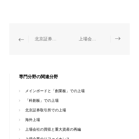
北京証券取引所での上場
上場会社の買収と重大資産の再編
専門分野の関連分野
メインボードと「創業板」での上場
「科創板」での上場
北京証券取引所での上場
海外上場
上場会社の買収と重大資産の再編
上場企業のリファイナンス