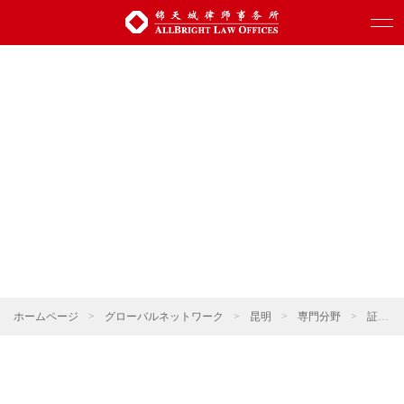
ホームページ
>
グローバルネットワーク
>
昆明
>
専門分野
>
証券・資本市場