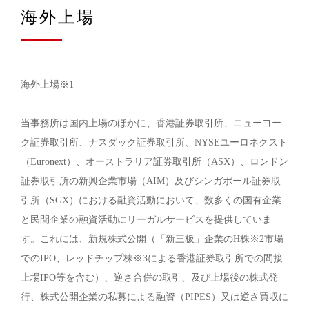
海外上場
海外上場※1
当事務所は国内上場のほかに、香港証券取引所、ニューヨー
ク証券取引所、ナスダック証券取引所、NYSEユーロネクスト
（Euronext）、オーストラリア証券取引所（ASX）、ロンドン
証券取引所の新興企業市場（AIM）及びシンガポール証券取
引所（SGX）における融資活動において、数多くの国有企業
と民間企業の融資活動にリーガルサービスを提供していま
す。これには、新規株式公開（「新三板」企業のH株※2市場
でのIPO、レッドチップ株※3による香港証券取引所での間接
上場IPO等を含む）、逆さ合併の取引、及び上場後の株式発
行、株式公開企業の私募による融資（PIPES）又は逆さ買収に