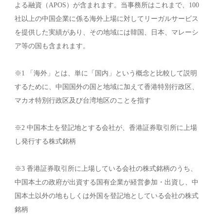
よる融資（APOS）が含まれます。当事務所はこれまで、100
社以上の中国企業に係る海外上場に対してリーガルサービス
を提供した実績があり、その地域には韓国、日本、マレーシ
ア等の国も含まれます。
※1 「海外」とは、単に「国内」という概念と比較して説明
するために、中国国外の国と地域に加えて香港特別行政区、
マカオ特別行政区及び台湾地区のことを指す
※2 中国本土を登記地とする会社が、香港証券取引所に上場
し発行する株式銘柄
※3 香港証券取引所に上場している会社の株式銘柄のうち、
中国本土の政府が出資する国有企業が経営参加・出資し、中
国本土以外の地もしくは外国を登記地としている会社の株式
銘柄