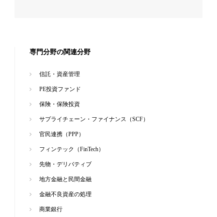
専門分野の関連分野
信託・資産管理
PE投資ファンド
保険・保険投資
サプライチェーン・ファイナンス（SCF）
官民連携（PPP）
フィンテック（FinTech）
先物・デリバティブ
地方金融と民間金融
金融不良資産の処理
商業銀行