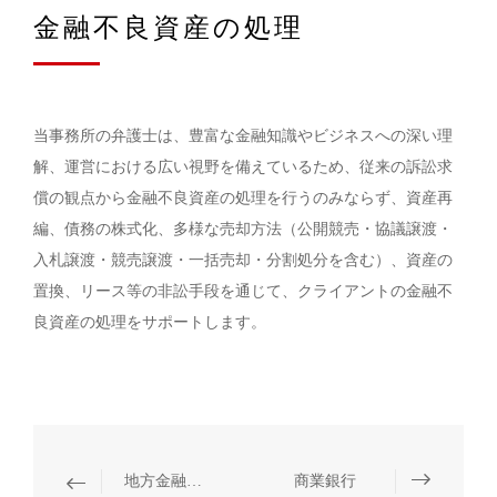
金融不良資産の処理
当事務所の弁護士は、豊富な金融知識やビジネスへの深い理
解、運営における広い視野を備えているため、従来の訴訟求
償の観点から金融不良資産の処理を行うのみならず、資産再
編、債務の株式化、多様な売却方法（公開競売・協議譲渡・
入札譲渡・競売譲渡・一括売却・分割処分を含む）、資産の
置換、リース等の非訟手段を通じて、クライアントの金融不
良資産の処理をサポートします。
地方金融と民間金融
商業銀行