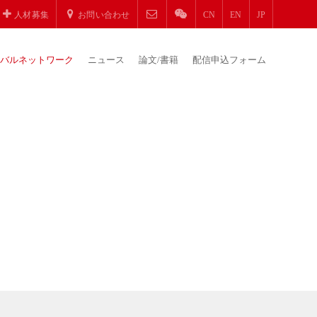
人材募集
お問い合わせ
CN
EN
JP
バルネットワーク
ニュース
論文/書籍
配信申込フォーム