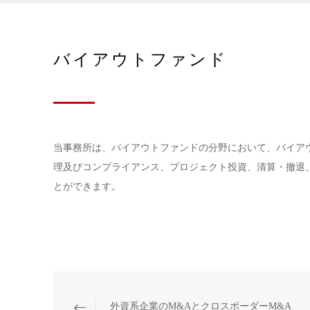
バイアウトファンド
当事務所は、バイアウトファンドの分野において、バイア
理及びコンプライアンス、プロジェクト投資、清算・撤退
とができます。
外資系企業のM&AとクロスボーダーM&A