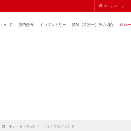
ホームページ
について
専門分野
インダストリー
律師（弁護士）等の紹介
グロー
コーポレート・M&A
>
バイアウトファンド