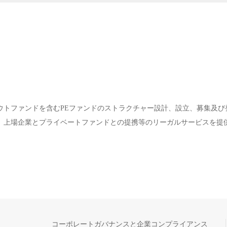
ウトファンドを含むPEファンドのストラクチャー設計、設立、募集及び
、上場企業とプライベートファンドとの提携等のリーガルサービスを提
コーポレートガバナンスと企業コンプライアンス