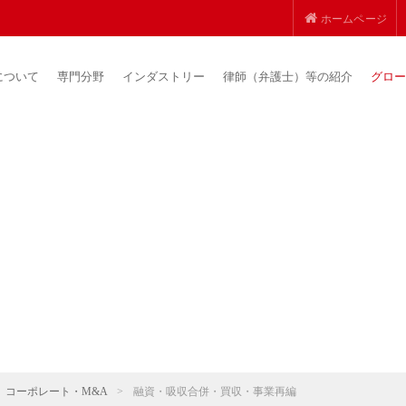
ホームページ
について
専門分野
インダストリー
律師（弁護士）等の紹介
グロー
コーポレート・M&A
>
融資・吸収合併・買収・事業再編