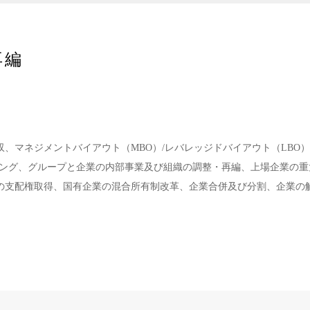
再編
、マネジメントバイアウト（MBO）/レバレッジドバイアウト（LBO）
ニング、グループと企業の内部事業及び組織の調整・再編、上場企業の重
の支配権取得、国有企業の混合所有制改革、企業合併及び分割、企業の