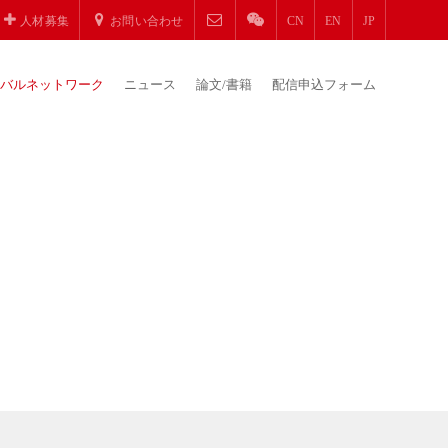
人材募集
お問い合わせ
CN
EN
JP
バルネットワーク
ニュース
論文/書籍
配信申込フォーム