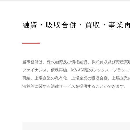
融資・吸収合併・買収・事業
当事務所は、株式融資及び債権融資、株式買収及び資産買収
ファイナンス、債務再編、M&A関連のタックス・プラン
再編、上場企業の私有化、上場企業の吸収合併、上場企業
清算等に関する法律サービスを提供することができます。