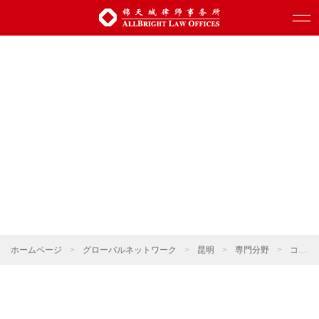
ホームページ
>
グローバルネットワーク
>
昆明
>
専門分野
>
コーポレート・M&A