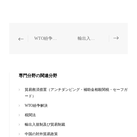
WTO紛争解決
輸出入規制及び貿易制裁
専門分野の関連分野
貿易救済措置（アンチダンピング・補助金相殺関税・セーフガ
ード）
WTO紛争解決
税関法
輸出入規制及び貿易制裁
中国の対外貿易政策