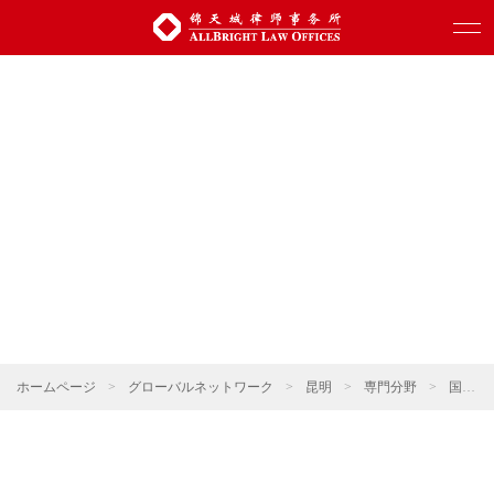
ホームページ
>
グローバルネットワーク
>
昆明
>
専門分野
>
国際貿易