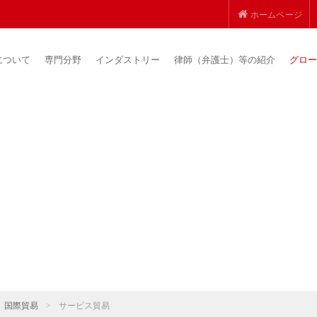
ホームページ
について
専門分野
インダストリー
律師（弁護士）等の紹介
グロー
国際貿易
>
サービス貿易