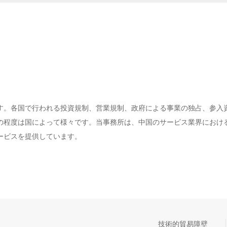
す。各国で行われる投資規制、営業規制、政府による事業の独占、参入
の程度は国によって様々です。当事務所は、中国のサービス業界におけ
ービスを提供しています。
技術的貿易障壁