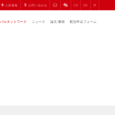
人材募集
お問い合わせ
CN
EN
JP
バルネットワーク
ニュース
論文/書籍
配信申込フォーム