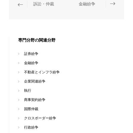
訴訟・仲裁
金融紛争
専門分野の関連分野
証券紛争
金融紛争
不動産とインフラ紛争
企業関連紛争
執行
商事契約紛争
国際仲裁
クロスボーダー紛争
行政紛争