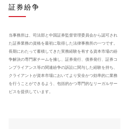
証券紛争
当事務所は、司法部と中国証券監督管理委員会から認可され
た証券業務の資格を最初に取得した法律事務所の一つです。
長期にわたって蓄積してきた実務経験を有する資本市場の紛
争解決の専門家チームを擁し、証券発行、債券発行、証券コ
ンプライアンス等の関連紛争の訴訟に関与した経験を持ち、
クライアントが資本市場においてより安全かつ効率的に業務
を行うことができるよう、包括的かつ専門的なリーガルサー
ビスを提供しています。