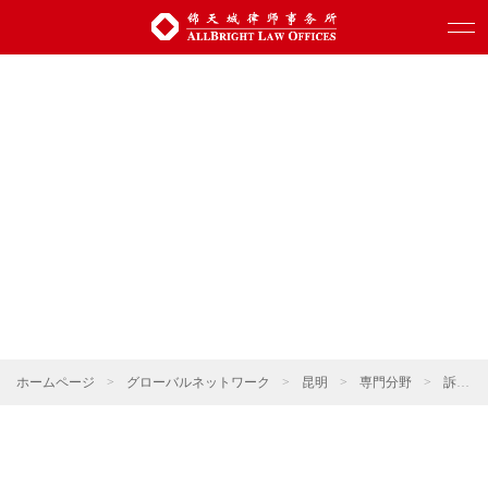
ホームページ
>
グローバルネットワーク
>
昆明
>
専門分野
>
訴訟・仲裁