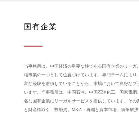
国有企業
当事務所は、中国経済の重要な柱である国有企業のリーガ
核事業の一つとして位置づけています。専門チームにより
富な経験を蓄積していることから、市場において良好なブ
います。当事務所は、中国石油、中国石油化工、国家電網
名な国有企業にリーガルサービスを提供しています。その
と財産権取引、投融資、M&A・再編と資本市場、紛争解