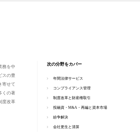
次の分野をカバー
業務を中
ビスの豊
年間法律サービス
き寄せて
コンプライアンス管理
多くの著
制度改革と財産権取引
制度改革
投融資・M&A・再編と資本市場
紛争解決
会社更生と清算