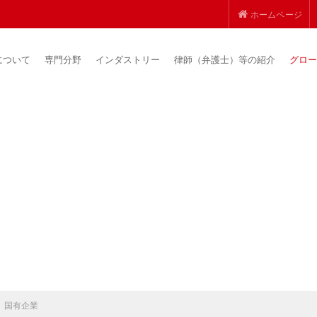
ホームページ
について
専門分野
インダストリー
律師（弁護士）等の紹介
グロー
国有企業