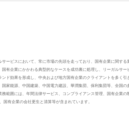
ルサービスにおいて、常に市場の先頭を走っており、国有企業に関する
、国有企業にかかわる典型的なケースを成功裏に処理し、リーガルサー
ランド効果を形成し、中央および地方国有企業のクライアントを多く引
、国家能源、中国建築、中国電力建設、華潤集団、保利集団等、全国の
業務範囲には、年間法律サービス、コンプライアンス管理、国有企業の
決、国有企業の会社更生と清算等が含まれています。