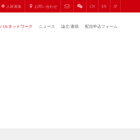
人材募集
お問い合わせ
CN
EN
JP
バルネットワーク
ニュース
論文/書籍
配信申込フォーム