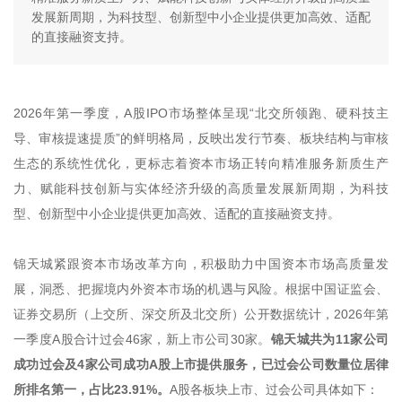
发展新周期，为科技型、创新型中小企业提供更加高效、适配
的直接融资支持。
2026年第一季度，A股IPO市场整体呈现“北交所领跑、硬科技主
导、审核提速提质”的鲜明格局，反映出发行节奏、板块结构与审核
生态的系统性优化，更标志着资本市场正转向精准服务新质生产
力、赋能科技创新与实体经济升级的高质量发展新周期，为科技
型、创新型中小企业提供更加高效、适配的直接融资支持。
锦天城紧跟资本市场改革方向，积极助力中国资本市场高质量发
展，洞悉、把握境内外资本市场的机遇与风险。根据中国证监会、
证券交易所（上交所、深交所及北交所）公开数据统计，2026年第
一季度A股合计过会46家，新上市公司30家。
锦天城共为11家公司
成功过会及4家公司成功A股上市提供服务，已过会公司数量位居律
所排名第一，占比23.91%。
A股各板块上市、过会公司具体如下：