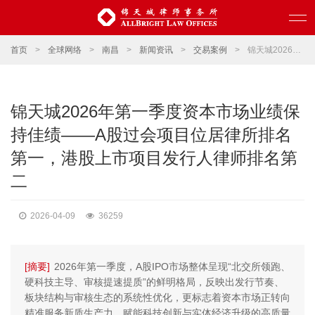
首页
>
全球网络
>
南昌
>
新闻资讯
>
交易案例
>
锦天城2026年第一季度资本市场业绩保持佳绩——A股过会项目位居律所排名第一，港股上市项目发行人律师排名第二
锦天城2026年第一季度资本市场业绩保
持佳绩——A股过会项目位居律所排名
第一，港股上市项目发行人律师排名第
二
2026-04-09
36259
[摘要]
2026年第一季度，A股IPO市场整体呈现“北交所领跑、
硬科技主导、审核提速提质”的鲜明格局，反映出发行节奏、
板块结构与审核生态的系统性优化，更标志着资本市场正转向
精准服务新质生产力、赋能科技创新与实体经济升级的高质量