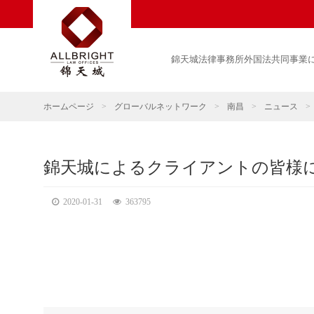
錦天城法律事務所外国法共同事業
ホームページ
>
グローバルネットワーク
>
南昌
>
ニュース
>
錦天城によるクライアントの皆様に
2020-01-31
363795