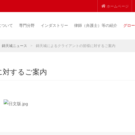
ホームページ
について
専門分野
インダストリー
律師（弁護士）等の紹介
グロー
錦天城ニュース
>
錦天城によるクライアントの皆様に対するご案内
対するご案内