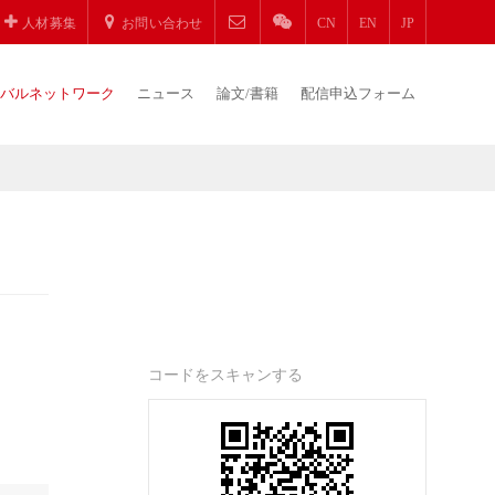
人材募集
お問い合わせ
CN
EN
JP
バルネットワーク
ニュース
論文/書籍
配信申込フォーム
コードをスキャンする