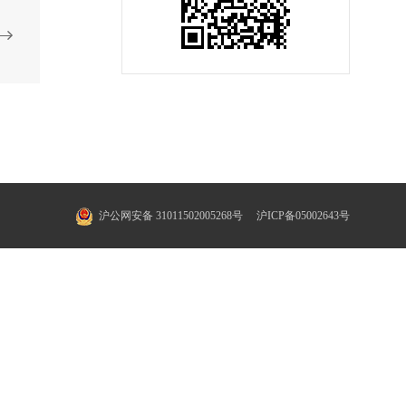
沪公网安备 31011502005268号
沪ICP备05002643号