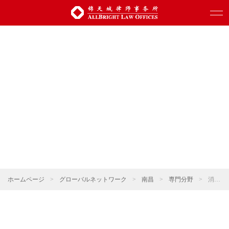
ホームページ
>
グローバルネットワーク
>
南昌
>
専門分野
>
消費・小売