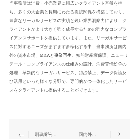
当事務所は消費・小売業界に幅広いクライアント基盤を持
ち、多くの大企業と長期にわたる提携関係を構築しており、
豊富なリーガルサービスの実績と鋭い業界洞察力により、ク
ライアントがより大きく強く成長するための強力なコンプラ
イアンスサポートを提供しています。また、リーガルサービ
スに対するニーズがますます多様化する中、当事務所は国内
外の資本市場、
M&Aと事業再生
、知的財産権保護、ニューリ
テール・コンプライアンスの仕組みの設計、消費苦情紛争の
処理、革新的なリーガルサービス、独占禁止、データ保護及
び活用といった様々な分野で、専門的かつ一体化したサービ
スをクライアントに提供することができます。
刑事訴訟に関わる紛争
国内外の資本市場