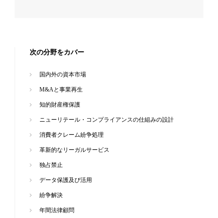
次の分野をカバー
国内外の資本市場
M&Aと事業再生
知的財産権保護
ニューリテール・コンプライアンスの仕組みの設計
消費者クレーム紛争処理
革新的なリーガルサービス
独占禁止
データ保護及び活用
紛争解決
年間法律顧問