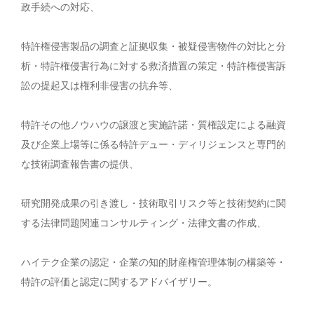
政手続への対応、
特許権侵害製品の調査と証拠収集・被疑侵害物件の対比と分
析・特許権侵害行為に対する救済措置の策定・特許権侵害訴
訟の提起又は権利非侵害の抗弁等、
特許その他ノウハウの譲渡と実施許諾・質権設定による融資
及び企業上場等に係る特許デュー・ディリジェンスと専門的
な技術調査報告書の提供、
研究開発成果の引き渡し・技術取引リスク等と技術契約に関
する法律問題関連コンサルティング・法律文書の作成、
ハイテク企業の認定・企業の知的財産権管理体制の構築等・
特許の評価と認定に関するアドバイザリー。