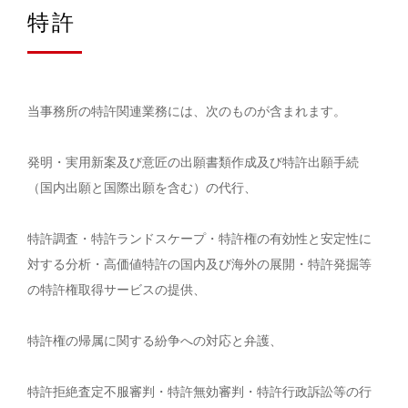
特許
当事務所の特許関連業務には、次のものが含まれます。
発明・実用新案及び意匠の出願書類作成及び特許出願手続
（国内出願と国際出願を含む）の代行、
特許調査・特許ランドスケープ・特許権の有効性と安定性に
対する分析・高価値特許の国内及び海外の展開・特許発掘等
の特許権取得サービスの提供、
特許権の帰属に関する紛争への対応と弁護、
特許拒絶査定不服審判・特許無効審判・特許行政訴訟等の行