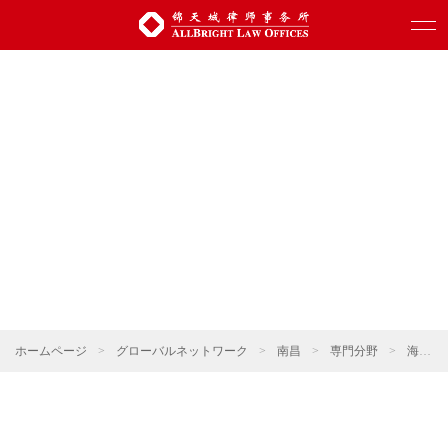
ホームページ
>
グローバルネットワーク
>
南昌
>
専門分野
>
海事・海商