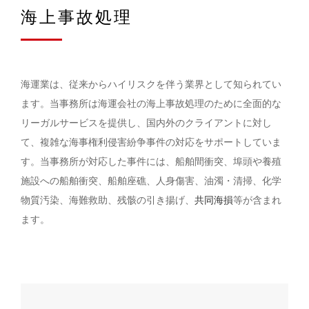
海上事故処理
海運業は、従来からハイリスクを伴う業界として知られてい
ます。当事務所は海運会社の海上事故処理のために全面的な
リーガルサービスを提供し、国内外のクライアントに対し
て、複雑な海事権利侵害紛争事件の対応をサポートしていま
す。当事務所が対応した事件には、船舶間衝突、埠頭や養殖
施設への船舶衝突、船舶座礁、人身傷害、油濁・清掃、化学
物質汚染、海難救助、残骸の引き揚げ、
共同海損
等が含まれ
ます。