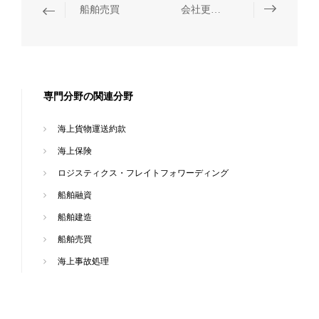
船舶売買
会社更生と清算
専門分野の関連分野
海上貨物運送約款
海上保険
ロジスティクス・フレイトフォワーディング
船舶融資
船舶建造
船舶売買
海上事故処理