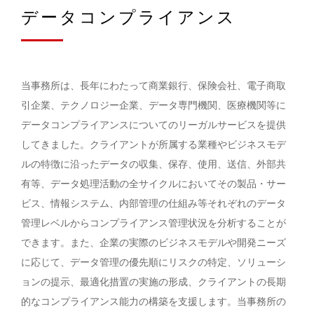
データコンプライアンス
当事務所は、長年にわたって商業銀行、保険会社、電子商取
引企業、テクノロジー企業、データ専門機関、医療機関等に
データコンプライアンスについてのリーガルサービスを提供
してきました。クライアントが所属する業種やビジネスモデ
ルの特徴に沿ったデータの収集、保存、使用、送信、外部共
有等、データ処理活動の全サイクルにおいてその製品・サー
ビス、情報システム、内部管理の仕組み等それぞれのデータ
管理レベルからコンプライアンス管理状況を分析することが
できます。また、企業の実際のビジネスモデルや開発ニーズ
に応じて、データ管理の優先順にリスクの特定、ソリューシ
ョンの提示、最適化措置の実施の形成、クライアントの長期
的なコンプライアンス能力の構築を支援します。当事務所の