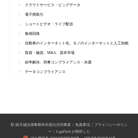
クラウドサービス・ビッグデータ
電子商取引
ショートビデオ・ライブ配信
集積回路
自動車のインターネット化、モノのインターネットと人工知能
投資・融資、M&A、資本市場
紛争解決、刑事コンプライアンス・弁護
データコンプライアンス
錦天城法律事務所外国法共同事業
|
免責事項
|
プライバシーポリシ
ー
|
LegalTech が制作した