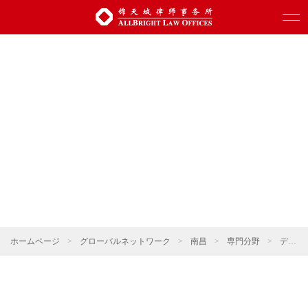
ホームページ
>
グローバルネットワーク
>
南昌
>
専門分野
>
デジタル科学技術・人工知能