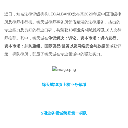
近日，知名法律评级机构LEGALBAND发布其2020年度中国顶级律
所及律师排行榜。锦天城律师事务所凭借精湛的法律服务、杰出的
专业能力及良好的行业口碑，共荣获18项业务领域推荐及18人次律
师推荐。其中，锦天城在
争议解决：诉讼、资本市场：境内发行、
资本市场：并购重组、国际贸易/世贸以及网络安全与数据
领域获评
第一梯队律所，彰显了锦天城在专业领域中的强劲实力。
锦天城18项上榜业务领域
5项业务领域荣登第一梯队