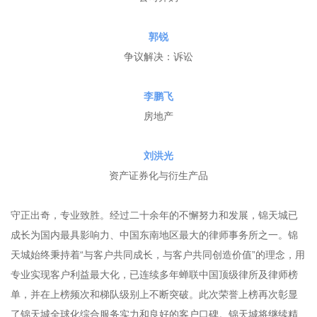
郭锐
争议解决：诉讼
李鹏飞
房地产
刘洪光
资产证券化与衍生产品
守正出奇，专业致胜。经过二十余年的不懈努力和发展，锦天城已
成长为国内最具影响力、中国东南地区最大的律师事务所之一。锦
天城始终秉持着“与客户共同成长，与客户共同创造价值”的理念，用
专业实现客户利益最大化，已连续多年蝉联中国顶级律所及律师榜
单，并在上榜频次和梯队级别上不断突破。此次荣誉上榜再次彰显
了锦天城全球化综合服务实力和良好的客户口碑。锦天城将继续精