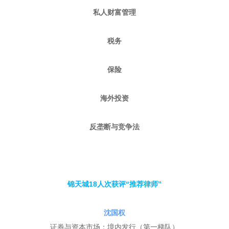
私人财富管理
税务
保险
海外投资
反垄断与竞争法
锦天城18人次获评“推荐律师”
沈国权
证券与资本市场：境内发行（
第一梯队
）