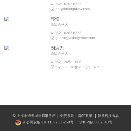
8621-6263 8333
ark@allbrightlaw.com
郭锐
高级合伙人
8621-6263 8333
guorui@allbrightlaw.com
刘洪光
高级合伙人
8621-2051 1000
raymond.liu@allbrightlaw.com
上海市锦天城律师事务所
|
免责条款
|
隐私政策
|
律谷科技出品
沪公网安备 31011502005268号
沪ICP备05002643号