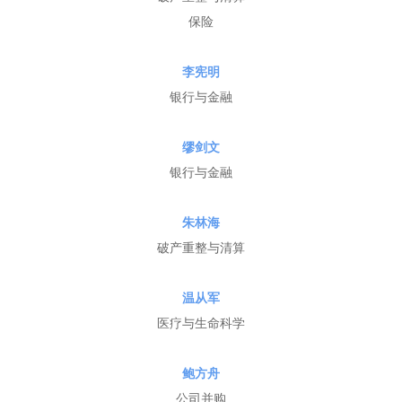
保险
李宪明
银行与金融
缪剑文
银行与金融
朱林海
破产重整与清算
温从军
医疗与生命科学
鲍方舟
公司并购