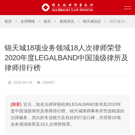
首页
>
全球网络
>
南京
>
新闻资讯
>
锦天城动态
>
锦天城18项业务领域18人次律师荣登2020年度LEGALBAND中国顶级律所及律师排行榜
锦天城18项业务领域18人次律师荣登
2020年度LEGALBAND中国顶级律所及
律师排行榜
2020-04-16
190467
[摘要]
近日，知名法律评级机构LEGALBAND发布其2020年
度中国顶级律所及律师排行榜。锦天城律师事务所凭借精湛的
法律服务、杰出的专业能力及良好的行业口碑，共荣获18项
业务领域推荐及18人次律师推荐。