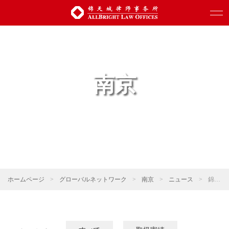
南京
ホームページ
>
グローバルネットワーク
>
南京
>
ニュース
>
錦天城ニュース