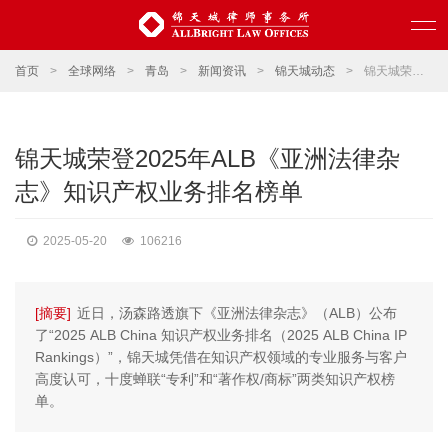
首页
>
全球网络
>
青岛
>
新闻资讯
>
锦天城动态
>
锦天城荣登2025年ALB《亚洲法律杂志》知识产权业务排名榜单
锦天城荣登2025年ALB《亚洲法律杂
志》知识产权业务排名榜单
2025-05-20
106216
[摘要]
近日，汤森路透旗下《亚洲法律杂志》（ALB）公布
了“2025 ALB China 知识产权业务排名（2025 ALB China IP
Rankings）”，锦天城凭借在知识产权领域的专业服务与客户
高度认可，十度蝉联“专利”和“著作权/商标”两类知识产权榜
单。