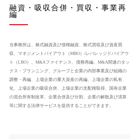
融資・吸収合併・買収・事業再
編
当事務所は、株式融資及び債権融資、株式買収及び資産買
収、マネジメントバイアウト（MBO）/レバレッジドバイアウ
ト（LBO）、M&Aファイナンス、債務再編、M&A関連のタッ
クス・プランニング、グループと企業の内部事業及び組織の
調整・再編、上場企業の重大資産の再編、上場企業の私有
化、上場企業の吸収合併、上場企業の支配権取得、国有企業
の混合所有制改革、企業合併及び分割、企業の解散及び清算
等に関する法律サービスを提供することができます。