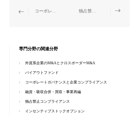
コーポレートガバナンスと企業コンプライアンス
独占禁止コンプライアンス
専門分野の関連分野
外資系企業のM&AとクロスボーダーM&A
バイアウトファンド
コーポレートガバナンスと企業コンプライアンス
融資・吸収合併・買収・事業再編
独占禁止コンプライアンス
インセンティブストックオプション