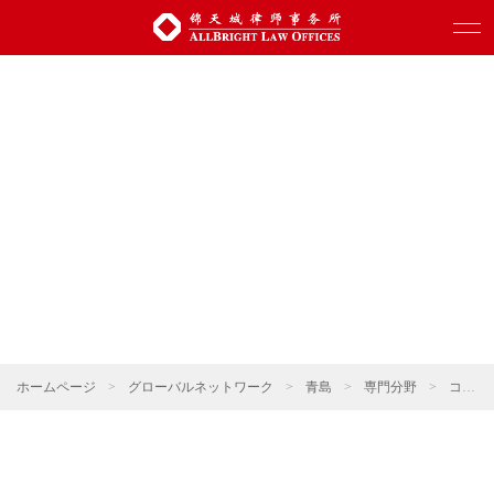
ホームページ
>
グローバルネットワーク
>
青島
>
専門分野
>
コーポレート・M&A