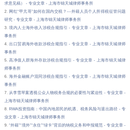
求意见稿） - 专业文章 - 上海市锦天城律师事务所
2.
网红“甲亢哥”如何在国内交税？---外籍人员个人所得税征管问题
研究 - 专业文章 - 上海市锦天城律师事务所
3.
境内人士海外收入涉税合规指引 - 专业文章 - 上海市锦天城律师
事务所
4.
出口贸易海外收款涉税合规指引 - 专业文章 - 上海市锦天城律师
事务所
5.
高净值人群海外存款涉税合规指引 - 专业文章 - 上海市锦天城律
师事务所
6.
海外金融账户混同涉税合规指引 - 专业文章 - 上海市锦天城律师
事务所
7.
从李雪琴案透视公众人物税务合规的必要性与紧迫性 - 专业文章 -
上海市锦天城律师事务所
8.
RWA投资指南：中国内地居民的机遇、税务风险与退出路径 - 专
业文章 - 上海市锦天城律师事务所
9.
“外籍”“境外”“永住”“绿卡”背后的纳税义务和申报规范 - 专业文章 -