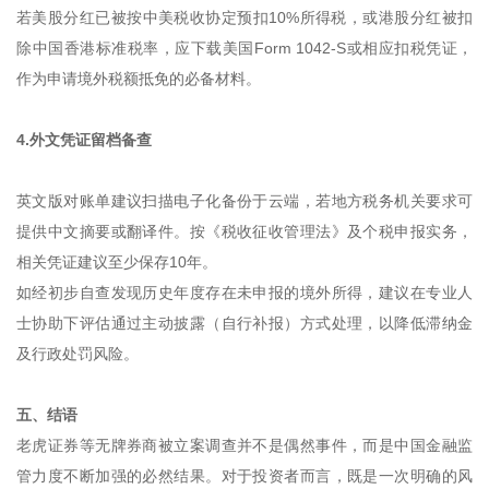
若美股分红已被按中美税收协定预扣10%所得税，或港股分红被扣
除中国香港标准税率，应下载美国Form 1042-S或相应扣税凭证，
作为申请境外税额抵免的必备材料。
4.外文凭证留档备查
英文版对账单建议扫描电子化备份于云端，若地方税务机关要求可
提供中文摘要或翻译件。按《税收征收管理法》及个税申报实务，
相关凭证建议至少保存10年。
如经初步自查发现历史年度存在未申报的境外所得，建议在专业人
士协助下评估通过主动披露（自行补报）方式处理，以降低滞纳金
及行政处罚风险。
五、结语
老虎证券等无牌券商被立案调查并不是偶然事件，而是中国金融监
管力度不断加强的必然结果。对于投资者而言，既是一次明确的风