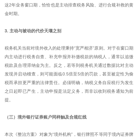
这2年业务窗口期，恰恰也是主动排查税务风险、进行合规补救的黄
金时期。
3. 主动与被动的代价天壤之别
税务机关当前对境外收入的处理秉持“宽严相济”原则。对于在窗口期
内主动进行税务自查、补充申报并补缴税款的纳税人，通常以追缴
税款及合理滞纳金为主。反之，若等到税务机关通过数据比对主动
发现并启动稽查，则可能面临0.5倍至5倍的罚款，甚至被定性为偷
税而承担更严重的法律责任。必须明确，纳税义务自应税行为发生
之日起即已产生，主动申报是法定义务，而非以收到税务通知为前
提。
（三）境外银行证券账户同样触及合规红线
本次《整治方案》对象为“境外机构”，银行牌照不等同于境内证券牌