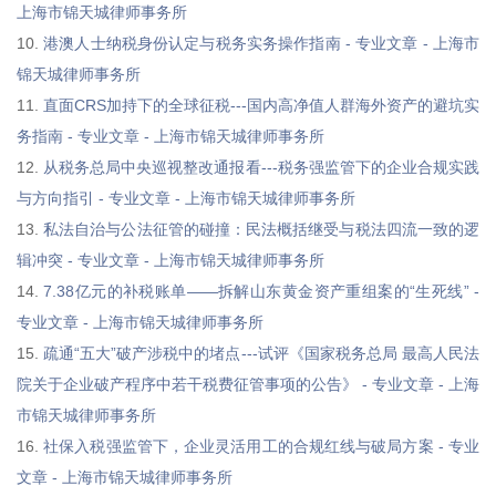
上海市锦天城律师事务所
10.
港澳人士纳税身份认定与税务实务操作指南 - 专业文章 - 上海市
锦天城律师事务所
11.
直面CRS加持下的全球征税---国内高净值人群海外资产的避坑实
务指南 - 专业文章 - 上海市锦天城律师事务所
12.
从税务总局中央巡视整改通报看---税务强监管下的企业合规实践
与方向指引 - 专业文章 - 上海市锦天城律师事务所
13.
私法自治与公法征管的碰撞：民法概括继受与税法四流一致的逻
辑冲突 - 专业文章 - 上海市锦天城律师事务所
14.
7.38亿元的补税账单——拆解山东黄金资产重组案的“生死线” -
专业文章 - 上海市锦天城律师事务所
15.
疏通“五大”破产涉税中的堵点---试评《国家税务总局 最高人民法
院关于企业破产程序中若干税费征管事项的公告》 - 专业文章 - 上海
市锦天城律师事务所
16.
社保入税强监管下，企业灵活用工的合规红线与破局方案 - 专业
文章 - 上海市锦天城律师事务所