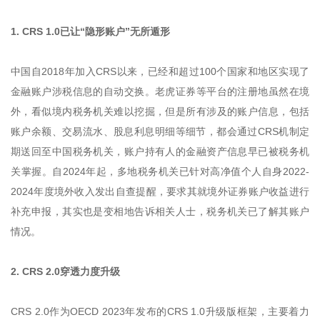
1. CRS 1.0已让“隐形账户”无所遁形
中国自2018年加入CRS以来，已经和超过100个国家和地区实现了
金融账户涉税信息的自动交换。老虎证券等平台的注册地虽然在境
外，看似境内税务机关难以挖掘，但是所有涉及的账户信息，包括
账户余额、交易流水、股息利息明细等细节，都会通过CRS机制定
期送回至中国税务机关，账户持有人的金融资产信息早已被税务机
关掌握。自2024年起，多地税务机关已针对高净值个人自身2022-
2024年度境外收入发出自查提醒，要求其就境外证券账户收益进行
补充申报，其实也是变相地告诉相关人士，税务机关已了解其账户
情况。
2. CRS 2.0穿透力度升级
CRS 2.0作为OECD 2023年发布的CRS 1.0升级版框架，主要着力