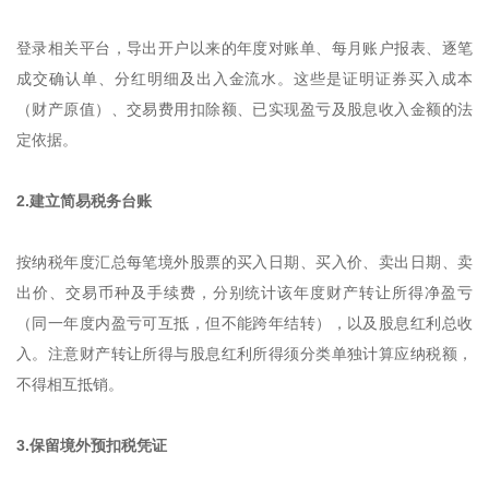
登录相关平台，导出开户以来的年度对账单、每月账户报表、逐笔
成交确认单、分红明细及出入金流水。这些是证明证券买入成本
（财产原值）、交易费用扣除额、已实现盈亏及股息收入金额的法
定依据。
2.建立简易税务台账
按纳税年度汇总每笔境外股票的买入日期、买入价、卖出日期、卖
出价、交易币种及手续费，分别统计该年度财产转让所得净盈亏
（同一年度内盈亏可互抵，但不能跨年结转），以及股息红利总收
入。注意财产转让所得与股息红利所得须分类单独计算应纳税额，
不得相互抵销。
3.保留境外预扣税凭证