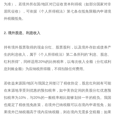
为准）。若境外所在国/地区对已征收资本利得税（如部分国家对非
居民征收），可依据《个人所得税法》第七条在抵免限额内申请境
外税额抵免。
2. 境外股息、利息收入
持有境外股票取得的现金分红、股票股利，以及境外存款或债券产
生的利息收入，属于《个人所得税法》第二条所列的“利息、股息、
红利所得”，同样适用20%的比例税率，以每次收入全额（分红或利
息到账金额）为应纳税所得额，不得扣除任何费用。
若收益来源国/地区与我国之间签订了税收协定，股息红利就有可能
在来源地享受到优惠的预扣税率，如中美协定间的美股分红优惠预
扣税率为10%，与20%的一般税率相比能够划掉一半的税负。我国
也规定了税收抵免政策，在境外已纳税额可以在境内申请抵免，如
果境外已纳税额高于境内应纳税额，则在境内无需多交税额；如果