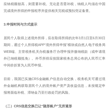
应纳税额较高，则需要补税。无论是否需补税，纳税人均须在中国
完成境外所得的申报程序并提供相关完税或预扣凭证备查。
3.申报时间与方式提示
居民个人取得上述境外所得，应在取得所得的次年3月1日至6月30日
期间，通过个人所得税APP“境外所得申报”模块或自然人电子税务局
WEB端、主管税务机关办税服务厅办理申报并缴纳税款（或申请境
外已纳税额抵免）。外币所得应按国家税务总局公布的人民币汇率
中间价折算为人民币申报。
目前，我国已实施CRS金融账户信息自动交换，税务机关可通过境
外金融机构获取居民个人的境外账户资产及收益信息，未按规定申
报将面临补税、滞纳金乃至行政处罚的风险。
（二）CRS信息交换已让“隐形账户”无所遁形