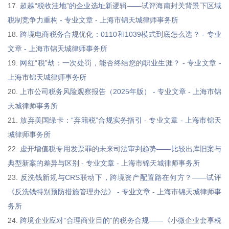
17.
超越“税收洼地”的企业选址新逻辑——试评海南封关背景下区域
税制竞争力重构 - 专业文章 - 上海市锦天城律师事务所
18.
跨境电商税务合规优化：0110和1039模式到底怎么选？ - 专业
文章 - 上海市锦天城律师事务所
19.
网红“税”劫：一次处罚，能否终结您的职业生涯？ - 专业文章 -
上海市锦天城律师事务所
20.
上市公司税务风险观察报告（2025年版） - 专业文章 - 上海市锦
天城律师事务所
21.
放弃美国绿卡：“弃籍税”合规实务指引 - 专业文章 - 上海市锦天
城律师事务所
22.
虚开增值税专用发票罪的未来司法审判趋势——比较出库旧案与
典型新案的差异与区别 - 专业文章 - 上海市锦天城律师事务所
23.
反洗钱新规与CRS联动下，跨境资产配置路在何方？——试评
《反洗钱特别预防措施管理办法》 - 专业文章 - 上海市锦天城律师事
务所
24.
跨境企业应对“合理商业目的”的税务合规——《小微企业套享税