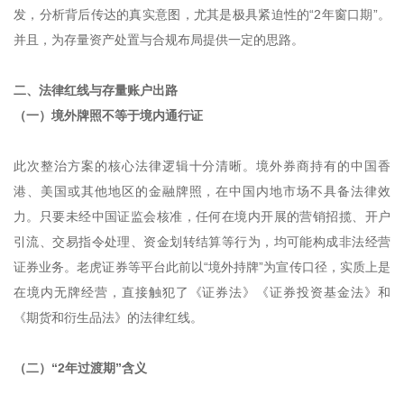
发，分析背后传达的真实意图，尤其是极具紧迫性的“2年窗口期”。
并且，为存量资产处置与合规布局提供一定的思路。
二、法律红线与存量账户出路
（一）境外牌照不等于境内通行证
此次整治方案的核心法律逻辑十分清晰。境外券商持有的中国香
港、美国或其他地区的金融牌照，在中国内地市场不具备法律效
力。只要未经中国证监会核准，任何在境内开展的营销招揽、开户
引流、交易指令处理、资金划转结算等行为，均可能构成非法经营
证券业务。老虎证券等平台此前以“境外持牌”为宣传口径，实质上是
在境内无牌经营，直接触犯了《证券法》《证券投资基金法》和
《期货和衍生品法》的法律红线。
（二）“2年过渡期”含义