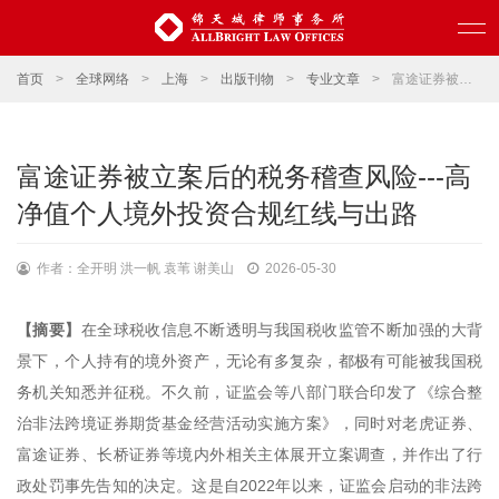
首页
>
全球网络
>
上海
>
出版刊物
>
专业文章
>
富途证券被立案后的税务稽查风险---高净值个人境外投资合规红线与出路
富途证券被立案后的税务稽查风险---高
净值个人境外投资合规红线与出路
作者：全开明 洪一帆 袁苇 谢美山
2026-05-30
【摘要】
在全球税收信息不断透明与我国税收监管不断加强的大背
景下，个人持有的境外资产，无论有多复杂，都极有可能被我国税
务机关知悉并征税。不久前，证监会等八部门联合印发了《综合整
治非法跨境证券期货基金经营活动实施方案》，同时对老虎证券、
富途证券、长桥证券等境内外相关主体展开立案调查，并作出了行
政处罚事先告知的决定。这是自2022年以来，证监会启动的非法跨