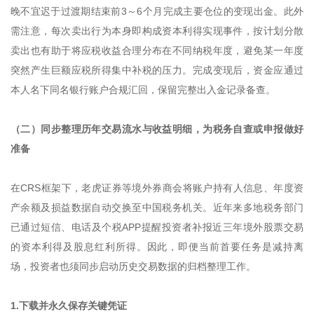
晚不宜迟于过渡期结束前3～6个月完成主要仓位的变现出金。此外
需注意，每次卖出行为本身即构成资本利得实现事件，按计划分散
卖出也有助于将应税收益合理分布在不同纳税年度，避免某一年度
突然产生巨额应税所得集中补税的压力。完成变现后，资金应通过
本人名下同名银行账户合规汇回，保留完整出入金记录备查。
（二）同步整理历年交易流水与收益明细，为税务自查或申报做好
准备
在CRS框架下，老虎证券等境外券商会将账户持有人信息、年度资
产余额及损益数据自动交换至中国税务机关。近年来多地税务部门
已通过短信、电话及个税APP提醒投资者补报近三年境外股票交易
的资本利得及股息红利所得。因此，即便当前首要任务是减持离
场，投资者也须同步启动历史交易数据的归档整理工作。
1.下载并永久保存关键凭证