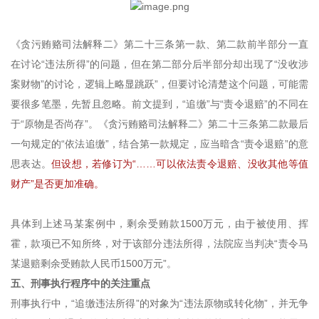
《贪污贿赂司法解释二》第二十三条第一款、第二款前半部分一直
在讨论“违法所得”的问题，但在第二部分后半部分却出现了“没收涉
案财物”的讨论，逻辑上略显跳跃”，但要讨论清楚这个问题，可能需
要很多笔墨，先暂且忽略。前文提到，“追缴”与“责令退赔”的不同在
于“原物是否尚存”。《贪污贿赂司法解释二》第二十三条第二款最后
一句规定的“依法追缴”，结合第一款规定，应当暗含“责令退赔”的意
思表达。
但设想，若修订为“……可以依法责令退赔、没收其他等值
财产”是否更加准确。
具体到上述马某案例中，剩余受贿款1500万元，由于被使用、挥
霍，款项已不知所终，对于该部分违法所得，法院应当判决“责令马
某退赔剩余受贿款人民币1500万元”。
五、刑事执行程序中的关注重点
刑事执行中，“追缴违法所得”的对象为“违法原物或转化物”，并无争