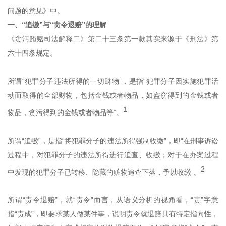
问题的意见》中。
一、“追缴”与“责令退赔”的理解
《贪污贿赂司法解释二》第二十三条第一款其实来源于《刑法》第
六十四条规定。
所谓“犯罪分子违法所得的一切财物”，是指“犯罪分子因实施犯罪活
动而取得的全部财物，包括金钱或者物品，如盗窃得到的金钱或者
1
物品，贪污得到的金钱或者物品等”。
所谓“追缴”，是指“将犯罪分子的违法所得强制收缴”，即“在刑事诉讼
过程中，对犯罪分子的违法所得进行追查、收缴；对于在办案过程
2
中发现的犯罪分子已转移、隐藏的赃物追查下落，予以收缴”。
所谓“责令退赔”，就“责令”而言，从语义分析的视角看，“责”字意
指“责成”，即要求某人做某件事，说明责令就退赔具有特定指向性，