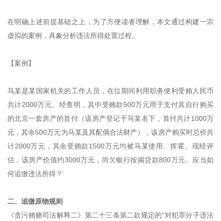
在明确上述前提基础之上，为了方便读者理解，本文通过构建一宗
虚拟的案例，具象分析违法所得处置过程。
【案例】
马某是某国家机关的工作人员，在位期间利用职务便利受贿人民币
共计2000万元。经查明，其中受贿款500万元用于支付其自行购买
的北京一套房产的首付（该房产登记于马某名下，首付共计1000万
元，其余500万元为马某及其配偶合法财产），该房产购买时总价共
计2000万元，其余受贿款1500万元均被马某使用、挥霍。现经评
估，该房产价值约3000万元，尚欠银行按揭贷款800万元。应当如
何追缴违法所得？
二、追缴原物规则
《贪污贿赂司法解释二》第二十三条第二款规定的“对犯罪分子违法