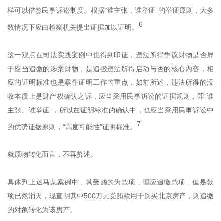
样可以借鉴民事诉讼制度。根据“谁主张，谁举证”的举证原则，大多
6
数情况下应由检察机关提出证据加以证明。
这一观点在司法实践案例中也得到印证，违法所得争议财物是否属
于应当追缴的涉案财物，是追缴违法所得启动与否的核心内容，相
应的证明标准也是案件证明工作的重点，如前所述，违法所得的没
收本质上是财产权确认之诉，应当采用民事诉讼的证据规则，即“谁
主张、谁举证”，所以在证明标准的确认中，也应当采用民事诉讼中
7
的优势证据原则，“高度可能性”证明标准。
就原物转化而言，不再赘述。
具体到上述马某案例中，其受贿的为款项，理应追缴款项，但是款
项已然消灭，现查明其中500万元受贿款用于购买北京房产，则追缴
的对象转化为该房产。