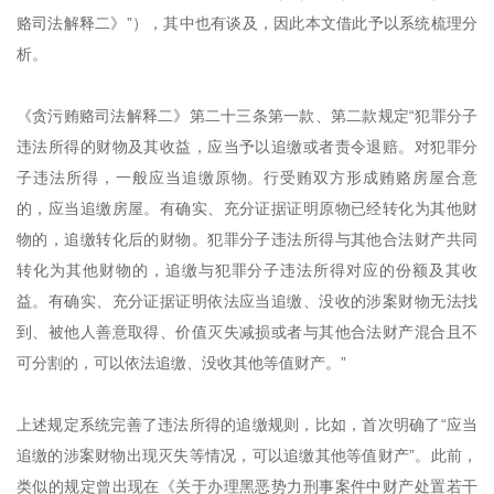
赂司法解释二》”），其中也有谈及，因此本文借此予以系统梳理分
析。
《贪污贿赂司法解释二》第二十三条第一款、第二款规定“犯罪分子
违法所得的财物及其收益，应当予以追缴或者责令退赔。对犯罪分
子违法所得，一般应当追缴原物。行受贿双方形成贿赂房屋合意
的，应当追缴房屋。有确实、充分证据证明原物已经转化为其他财
物的，追缴转化后的财物。犯罪分子违法所得与其他合法财产共同
转化为其他财物的，追缴与犯罪分子违法所得对应的份额及其收
益。
有确实、充分证据证明依法应当追缴、没收的涉案财物无法找
到、被他人善意取得、价值灭失减损或者与其他合法财产混合且不
可分割的，可以依法追缴、没收其他等值财产。
”
上述规定系统完善了违法所得的追缴规则，比如，首次明确了“应当
追缴的涉案财物出现灭失等情况，可以追缴其他等值财产”。此前，
类似的规定曾出现在《关于办理黑恶势力刑事案件中财产处置若干