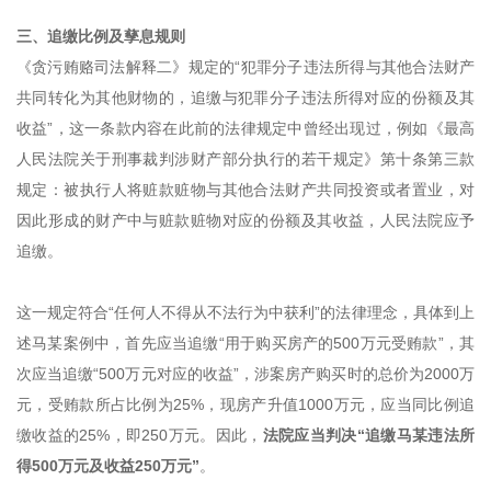
三、追缴比例及孳息规则
《贪污贿赂司法解释二》规定的“犯罪分子违法所得与其他合法财产
共同转化为其他财物的，追缴与犯罪分子违法所得对应的份额及其
收益”，这一条款内容在此前的法律规定中曾经出现过，例如《最高
人民法院关于刑事裁判涉财产部分执行的若干规定》第十条第三款
规定：被执行人将赃款赃物与其他合法财产共同投资或者置业，对
因此形成的财产中与赃款赃物对应的份额及其收益，人民法院应予
追缴。
这一规定符合“任何人不得从不法行为中获利”的法律理念，具体到上
述马某案例中，首先应当追缴“用于购买房产的500万元受贿款”，其
次应当追缴“500万元对应的收益”，涉案房产购买时的总价为2000万
元，受贿款所占比例为25%，现房产升值1000万元，应当同比例追
缴收益的25%，即250万元。因此，
法院应当判决“追缴马某违法所
得500万元及收益250万元”
。