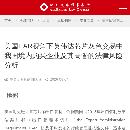
首页
>
全球网络
>
上海
>
出版刊物
>
专业文章
>
美国EAR视角下英伟达芯片灰色交易中我国境内购买企业及其高管的法律风险分析
美国EAR视角下英伟达芯片灰色交易中
我国境内购买企业及其高管的法律风险
分析
作者：石育斌 陆天涵
2026-06-04
【摘要】
美国对先进计算芯片的出口管制，依据美国《2018年出口管制改革
法案》和《出口管理条例》（the Export Administration
Regulations, EAR）以及不时发布的行政管理规范性文件，逐步建