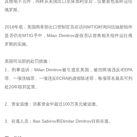
其他电子元件，同样从美国出口至保加利亚后，仅重新包装即运往
俄罗斯。
2018年底，美国商务部出口管制官员在访问MTIG时询问抗辐射组件
是否仍在MTIG手中，Milan Dimitrov虚假否认曾将相关组件运往俄
罗斯的实施。
美国司法部的处罚措施：
1、刑事追诉：Milan Dimitrov被引渡至美国，被控两项违反IEEPA
罪、一项洗钱罪、一项违反ECRA的虚假陈述罪，每项罪名最高可判
处20年联邦监禁。
2、资金追缴：涉案资金中超过100万美元被追缴。
3、在逃人员：Ilias Sabirov和Dimitar Dimitrov目前在逃。