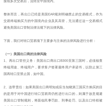
接或多次交易后，流转至中国境内。
整体而言，再出口已经是美国EAR规则明确禁止的交易模式，作为
交易终端购买方的中国境内企业及其高管，无法通过这一交易模式
避免美国出口管制法律法规下的法律风险。
下面，我们对转口贸易项下主要参与主体的法律风险进行分析：
（一）美国出口商的法律风险
1、再出口管控义务：美国出口商出口B300至第三国时，必须核查
终端用途、终端用户，要求客户签署最终用户承诺书，以防止第三
国再转口至禁止国，如中国。
2、连带责任：如果美国出口商明知或应当知晓第三国买方购买的目
的是用于对中国进行转口贸易而仍然进行出口的，则属于故意规避
美国出口管制规则，将面临民事罚款、刑事处罚、以及出口特权被