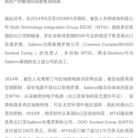
国原产的敏感抗辐射集成电路。
据起诉书，在2014年5月至2018年5月期间，被告人利用保加利亚公
司 Multi Technology Integration Group EEOD（MTIG）接收来自美
国的出口管制物项，并在未取得美国BIS许可证的情况下将其再出口
至俄罗斯。Sabirov为两家俄罗斯公司（Cosmos Complet和OOO
Sovtest Comp.）的负责人，并控制 MTIG。两名Dimitrov均为
Sabirov雇佣的在上述公司的员工。
2014年，被告人在奥斯汀与抗辐射电路供应商会面，被告知因美国
贸易限制，该等电路不得出口至俄罗斯。Sabirov随后在保加利亚设
立MTIG，以采购受控电子电路（出口至保加利亚无需许可证）。该
类电路具有抗辐射特性，可在太空环境中抵抗损坏，因此对俄出口
受到管制。2015年，相关部件从美国出口至保加利亚，MTIG随后将
其再出口至Sabirov在俄罗斯的公司。OOO Sovtest Comp.向MTIG
支付超过100万美元。同期，MTIG还订购了超过170万美元的美国