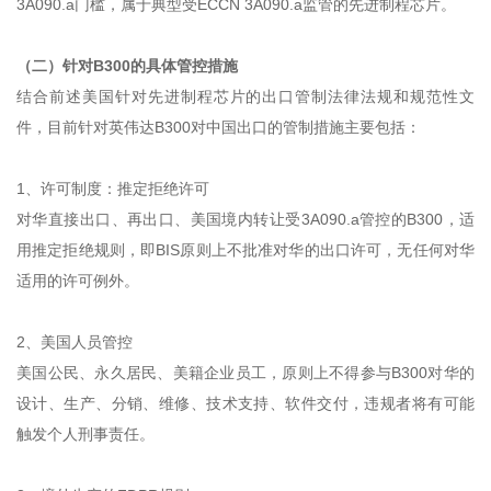
3A090.a门槛，属于典型受ECCN 3A090.a监管的先进制程芯片。
（二）针对B300的具体管控措施
结合前述美国针对先进制程芯片的出口管制法律法规和规范性文
件，目前针对英伟达B300对中国出口的管制措施主要包括：
1、许可制度：推定拒绝许可
对华直接出口、再出口、美国境内转让受3A090.a管控的B300，适
用推定拒绝规则，即BIS原则上不批准对华的出口许可，无任何对华
适用的许可例外。
2、美国人员管控
美国公民、永久居民、美籍企业员工，原则上不得参与B300对华的
设计、生产、分销、维修、技术支持、软件交付，违规者将有可能
触发个人刑事责任。