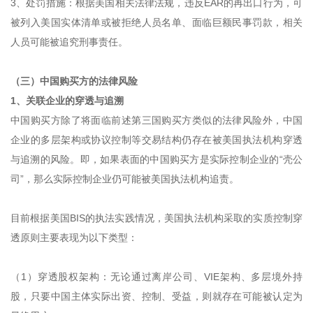
3、处罚措施：根据美国相关法律法规，违反EAR的再出口行为，可
被列入美国实体清单或被拒绝人员名单、面临巨额民事罚款，相关
人员可能被追究刑事责任。
（三）中国购买方的法律风险
1、关联企业的穿透与追溯
中国购买方除了将面临前述第三国购买方类似的法律风险外，中国
企业的多层架构或协议控制等交易结构仍存在被美国执法机构穿透
与追溯的风险。即，如果表面的中国购买方是实际控制企业的“壳公
司”，那么实际控制企业仍可能被美国执法机构追责。
目前根据美国BIS的执法实践情况，美国执法机构采取的实质控制穿
透原则主要表现为以下类型：
（1）穿透股权架构：无论通过离岸公司、VIE架构、多层境外持
股，只要中国主体实际出资、控制、受益，则就存在可能被认定为