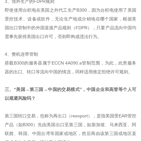
3、境外生产的FDPR规则
即使使用台积电在美国之外代工生产B300，因为台积电使用了美国
受控技术、设备或软件，无论生产地或分销地在哪个国家，根据美
国出口管制中的外国直接产品规则（FDPR），只要产品流向中国均
需事先获得美国出口许可，否则即构成违法行为。
4、整机连带管制
搭载B300的服务器属于ECCN 4A090.a管制范围，为此，此类服务
器的出口、转口等流向中国的情况，同样适用推定拒绝许可规则。
三、“美国→第三国→中国的交易模式”，中国企业和高管等个人可
以规避风险吗？
第三国转口交易，也称为再出口（reexport），是指美国受EAR管控
产品（如B300）先由美国出口至第三国，如新加坡、马来西亚、阿
联酋、韩国、中国台湾等国家或地区，然后再由该第三国或地区直