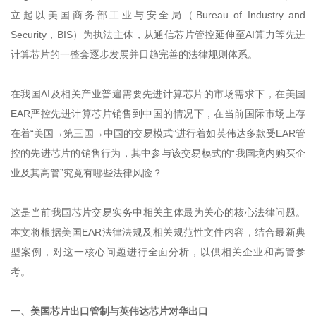
立起以美国商务部工业与安全局（Bureau of Industry and
Security，BIS）为执法主体，从通信芯片管控延伸至AI算力等先进
计算芯片的一整套逐步发展并日趋完善的法律规则体系。
在我国AI及相关产业普遍需要先进计算芯片的市场需求下，在美国
EAR严控先进计算芯片销售到中国的情况下，在当前国际市场上存
在着“美国→第三国→中国的交易模式”进行着如英伟达多款受EAR管
控的先进芯片的销售行为，其中参与该交易模式的“我国境内购买企
业及其高管”究竟有哪些法律风险？
这是当前我国芯片交易实务中相关主体最为关心的核心法律问题。
本文将根据美国EAR法律法规及相关规范性文件内容，结合最新典
型案例，对这一核心问题进行全面分析，以供相关企业和高管参
考。
一、美国芯片出口管制与英伟达芯片对华出口