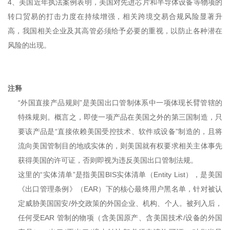
4、美国近年执法案例表明，美国对先进芯片和半导体设备等物项的
转口贸易的打击力度在持续增强，相关跨境交易合规风险显著升
高，我国相关企业及其高管必须给予必要的重视，以防止各种潜在
风险的出现。
注释
“外国直接产品规则”是美国出口管制体系中一项体现长臂管辖的
特殊规则。概言之，即使一项产品在美国之外的第三国制造，只
要该产品是“直接依赖美国受控技术、软件或设备”制造的，且将
流向美国管制目的地或实体的，则美国就有权要求相关主体事先
获得美国的许可证，否则即视为违反美国出口管制法规。
这里的“实体清单”是指美国BIS实体清单（Entity List），是美国
《出口管理条例》（EAR）下的核心最终用户黑名单，针对被认
定威胁美国国安/外交政策的外国企业、机构、个人。被列入后，
任何受EAR 管制的物项（含美国原产、含美国技术/设备的外国