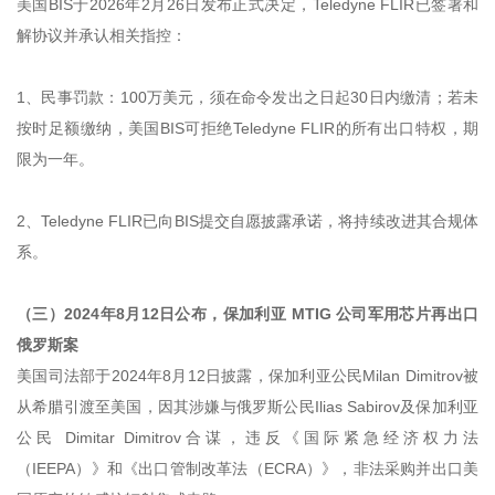
美国BIS于2026年2月26日发布正式决定，Teledyne FLIR已签署和
解协议并承认相关指控：
1、民事罚款：100万美元，须在命令发出之日起30日内缴清；若未
按时足额缴纳，美国BIS可拒绝Teledyne FLIR的所有出口特权，期
限为一年。
2、Teledyne FLIR已向BIS提交自愿披露承诺，将持续改进其合规体
系。
（三）2024年8月12日公布，保加利亚 MTIG 公司军用芯片再出口
俄罗斯案
美国司法部于2024年8月12日披露，保加利亚公民Milan Dimitrov被
从希腊引渡至美国，因其涉嫌与俄罗斯公民Ilias Sabirov及保加利亚
公民 Dimitar Dimitrov合谋，违反《国际紧急经济权力法
（IEEPA）》和《出口管制改革法（ECRA）》，非法采购并出口美