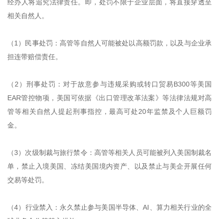
经办人将追究法律责任。即，处罚不限于企业层面，将直接穿透至
相关自然人。
（1）民事处罚：高管等自然人可能被处以高额罚款，以及与企业承
担连带赔偿责任。
（2）刑事处罚：对于故意参与违规采购或转口贸易B300等美国
EAR管控物项，美国可依据《出口管理改革法案》等法律法规对高
管等相关自然人提起刑事指控，最高可处20年监禁及个人巨额罚
金。
（3）次级制裁与旅行禁令：高管等相关人员可能被列入美国制裁名
单，禁止入境美国、冻结美国境内资产、以及禁止与美企开展任何
交易等处罚。
（4）行业禁入：永久禁止参与美国半导体、AI、算力相关行业的全