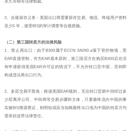
永久吊销等法律制裁。
3、合规留存义务：美国出口商需要留存交易、物流、终端用户资料
至少5 年，接受BIS的审计调查等合规措施。
（二）第三国转卖方的法律风险
1、禁止再出口：由于B300属于ECCN 3A090.a项下管控物项，受
EAR直接管制，作为EAR基本原则，第三国买方在购买B300后在没
有申请获得美国EAR许可证的情况下，不允许转口至中国，否则即
构成违法再出口行为。
2、多层交易不豁免：根据美国EAR规则，无论转口贸易中间经过多
少层离岸公司、中间商等交易步骤和主体，只要最终流向中国的事
实被BIS溯源查证，则明知或应当知晓最终出口地为中国的转卖方均
需承担连带法律责任。