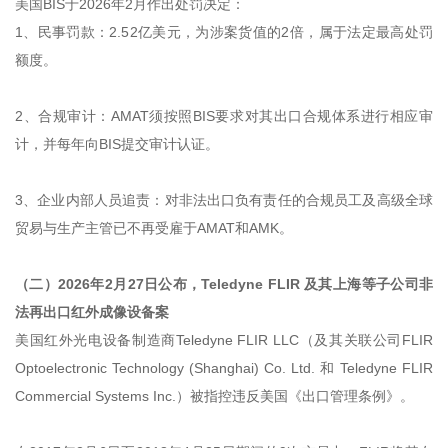
美国BIS于2026年2月作出处罚决定：
1、民事罚款：2.52亿美元，为涉案货值的2倍，属于法定最高处罚
额度。
2、合规审计：AMAT须按照BIS要求对其出口合规体系进行相应审
计，并每年向BIS提交审计认证。
3、企业内部人员追责：对非法出口负有责任的合规员工及高级全球
贸易与生产主管已不再受雇于AMAT和AMK。
（二）2026年2月27日公布，Teledyne FLIR 及其上海等子公司非
法再出口红外成像设备案
美国红外光电设备制造商Teledyne FLIR LLC（及其关联公司FLIR
Optoelectronic Technology (Shanghai) Co. Ltd. 和 Teledyne FLIR
Commercial Systems Inc.）被指控违反美国《出口管理条例》。