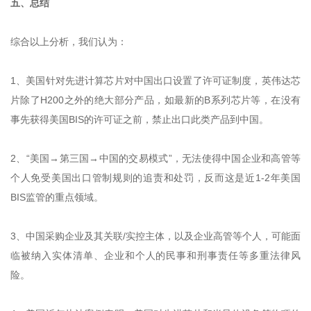
五、总结
综合以上分析，我们认为：
1、美国针对先进计算芯片对中国出口设置了许可证制度，英伟达芯
片除了H200之外的绝大部分产品，如最新的B系列芯片等，在没有
事先获得美国BIS的许可证之前，禁止出口此类产品到中国。
2、“美国→第三国→中国的交易模式”，无法使得中国企业和高管等
个人免受美国出口管制规则的追责和处罚，反而这是近1-2年美国
BIS监管的重点领域。
3、中国采购企业及其关联/实控主体，以及企业高管等个人，可能面
临被纳入实体清单、企业和个人的民事和刑事责任等多重法律风
险。