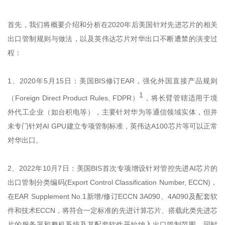
首先，我们将概要介绍和分析在2020年后美国针对先进芯片的相关
出口管制规则与做法，以及英伟达芯片对华出口不断遭禁的演变过
程：
1、2020年5月15日：美国BIS修订EAR，强化外国直接产品规则
1
（Foreign Direct Product Rules, FDPR）
，将长臂管辖适用于境
外代工企业（如台积电等），主要针对华为等通信领域实体，但并
未专门针对AI GPU建立专项管制标准，英伟达A100芯片等可以正常
对华出口。
2、2022年10月7日：美国BIS首次专项增设针对管控先进AI芯片的
出口管制分类编码(Export Control Classification Number, ECCN)，
在EAR Supplement No.1新增/修订ECCN 3A090、4A090及配套软
件和技术ECCN，将符合一定标准的先进计算芯片、搭载此类先进芯
片的服务器和整机系统及其配套软件开始纳入出口管制范围。同时