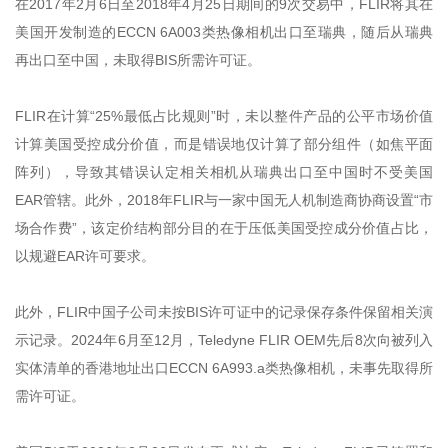
在2017年2月6日至2018年4月25日期间的9次交易中，FLIR将其在
美国开发制造的ECCN 6A003类热像相机出口至瑞典，随后从瑞典
再出口至中国，未取得BIS所需许可证。
FLIR在计算“25%最低占比规则”时，未以整件产品的公平市场价值
计算美国受控成分价值，而是错误地仅计算了部分组件（如焦平面
阵列），导致其错误认定相关相机从瑞典出口至中国时不受美国
EAR管辖。此外，2018年FLIR与一家中国无人机制造商协商设置“市
场合作费”，该定价结构部分目的在于压低美国受控成分价值占比，
以规避EAR许可要求。
此外，FLIR中国子公司未按BIS许可证中的记录保存条件保留相关演
示记录。2024年6月至12月，Teledyne FLIR OEM先后8次向被列入
实体清单的香港地址出口ECCN 6A993.a类热像相机，未事先取得所
需许可证。