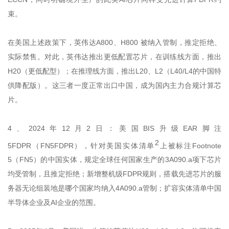
束。
在美国上述政策下，英伟达A800、H800 被纳入管制，推定拒绝、
实际禁售。对此，英伟达推出更低配置芯片，在训练线方面，推出
H20（更低配型）；在推理线方面，推出L20、L2（L40/L4的中国特
供降配版）。这三者一度正常出口中国，成为国内主力合规计算芯
片。
4、2024年12月2日：美国BIS升级EAR脚注
2
5FDPR（FN5FDPR），针对美国实体清单
上被标注Footnote
5（FN5）的中国实体，规定全球任何国家生产的3A090.a项下芯片
均受管制，且推定拒绝；新增整机级FDPR规则，搭载先进芯片的服
务器无论组装地是哪个国家均纳入4A090.a管制；扩容实体清单中国
半导体企业及AI企业的范围。