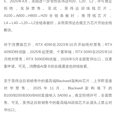
5、2025年4月，美国进一步管控英伟达H20、L20、L2，许可推定
拒绝，实际禁售。至此，英伟达训练线芯片，
A100→A800→H800→H20全链条被封；推理线芯片，
L4→L40→L20→L2全链条被封，从而英伟达合规主力芯片开始全线
断供。
对于消费级芯片，RTX 4090在2023年10月开始绝对禁售；RTX
4090D特供版，2025年起受限、个案审核；RTX 5090在2025年10
月绝对禁售；RTX 5090D特供版，2026年5月全面暂停出口，仅逐
案申请。可见，消费级AI显卡的合规通道也持续收紧。
至于英伟达目前销售中的最高端Blackwell架构AI芯片，上市即直接
对华禁售。2025年11月，Blackwell架构项下的
B100/B200/B300/B400直接纳入 3A090.a，推定拒绝许可，全面禁
售。可见，英伟达目前销售中的最高端AI训练芯片从源头上禁止对
华出口。