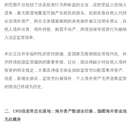
的范围不仅包括了涉及投资行为和收益的企业，还把受益人也纳入
进来，最大限度地覆盖可能产生税负的源头。此前依靠自然人代持
企业境外资产、拆分主体规避赋税的灰色操作被立法明令禁止，自
然人境外出资、境外持股、购置不动产、跨境担保等投资行为被纳
入法定监管清单。
本次立法并非临时性的管控措施，是国家完善财税征管现代化、补
齐跨境税源监管漏洞的重要举措。过往，因法律缺少对自然人境外
投资的明文规定，大量高净值主体会借助监管空白配置离岸资产。
但是，新规生效后，监管空白被填补，个人境外资产无序游离监管
的情况已经成为历史。
二、CRS信息常态化落地：海外资产数据全归集，隐匿海外资金池
无处藏身