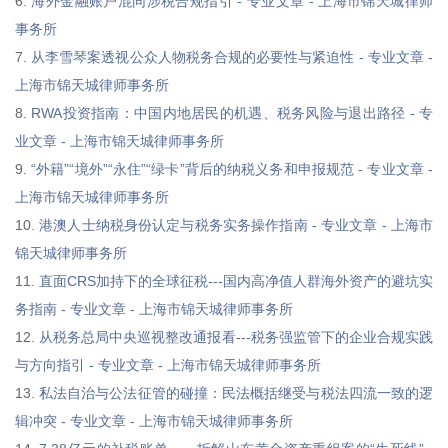
6.
海外金融账户混同涉税合规指引 - 专业文章 - 上海市锦天城律师
事务所
7.
从李雪琴案透视公众人物税务合规的必要性与紧迫性 - 专业文章 -
上海市锦天城律师事务所
8.
RWA投资指南：中国内地居民的机遇、税务风险与退出路径 - 专
业文章 - 上海市锦天城律师事务所
9.
“外籍”“境外”“永住”“绿卡”背后的纳税义务和申报规范 - 专业文章 -
上海市锦天城律师事务所
10.
港澳人士纳税身份认定与税务实务操作指南 - 专业文章 - 上海市
锦天城律师事务所
11.
直面CRS加持下的全球征税---国内高净值人群海外资产的避坑实
务指南 - 专业文章 - 上海市锦天城律师事务所
12.
从税务总局中央巡视整改通报看---税务强监管下的企业合规实践
与方向指引 - 专业文章 - 上海市锦天城律师事务所
13.
私法自治与公法征管的碰撞：民法概括继受与税法四流一致的逻
辑冲突 - 专业文章 - 上海市锦天城律师事务所