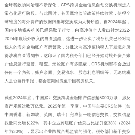
全球税收协同治理不断深化，CRS跨境金融信息自动交换机制进入
常态化运行阶段。与此同时，各国属地监管政策持续收紧，使得全
球维度的海外资产的数据归集与交换成为大势所趋。自2024年起，
国内多地税务机关已经采取了行动，向高净值个人发出针对2022-
2024年度境外收入的自查提醒，这进一步证实了税务机关已经对纳
税人的海外金融账户有所警觉，分批次向高净值纳税人下发境外所
得涉税自查通知书，这印证了国内税务部门已经开始对境外资产账
户信息进行监管、稽查。无论账户有多隐蔽，CRS机制都不会放过
任何一个角落，账户余额、交易流水、股息利息明细等，无论纳税
人是否自行申报，都会定期回流至中国税务机关。
截至2024年底，中国累计交换跨境金融账户信息超5000万条，涉及
资产规模达数万亿元。2025年第一季度，中国与主要CRS伙伴（如
中国香港、新加坡、英国、瑞士）完成新一轮信息交换，交换信息
数量同比增长22%，其中企业跨境账户信息占比提升至38%（2024
年为30%），显示出企业跨境合规监管的强化。税务部门基于交换