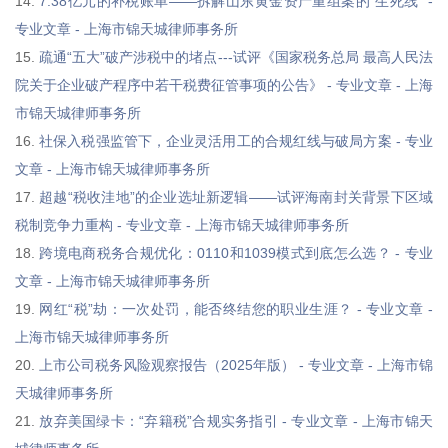
14.
7.38亿元的补税账单——拆解山东黄金资产重组案的“生死线” -
专业文章 - 上海市锦天城律师事务所
15.
疏通“五大”破产涉税中的堵点---试评《国家税务总局 最高人民法
院关于企业破产程序中若干税费征管事项的公告》 - 专业文章 - 上海
市锦天城律师事务所
16.
社保入税强监管下，企业灵活用工的合规红线与破局方案 - 专业
文章 - 上海市锦天城律师事务所
17.
超越“税收洼地”的企业选址新逻辑——试评海南封关背景下区域
税制竞争力重构 - 专业文章 - 上海市锦天城律师事务所
18.
跨境电商税务合规优化：0110和1039模式到底怎么选？ - 专业
文章 - 上海市锦天城律师事务所
19.
网红“税”劫：一次处罚，能否终结您的职业生涯？ - 专业文章 -
上海市锦天城律师事务所
20.
上市公司税务风险观察报告（2025年版） - 专业文章 - 上海市锦
天城律师事务所
21.
放弃美国绿卡：“弃籍税”合规实务指引 - 专业文章 - 上海市锦天