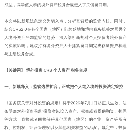
成型，高净值人群的境外资产税务合规进入了关键窗口期。
本文将以新规法条定义为切入点，分析其背后的监管内核。同时，
结合CRS2.0在各个国家（地区）陆续落地和境内税务机关对居民个
人境外资产严加监管的趋势，深入剖析新规对个人投资者境外资产
的实质影响，建议持有境外资产人士抓紧窗口期完成存量账户梳理
与主动税务合规。
【关键词】 境外投资 CRS 个人资产 税务合规
一、新规释义：监管边界扩容，正式把个人纳入境外投资法定管控
《国务院关于对外投资的规定》将于2026年7月1日起正式生效。法
条明确对外投资涵盖“投资者以投入资产、权益或者提供融资、担保
等方式，直接或者间接获得其他国家（地区）的企业、资产等所有
权、控制权、经营管理权以及其他相关权益的活动”。规定中，投资