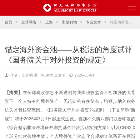
首页
>
全球网络
>
上海
>
出版刊物
>
专业文章
>
锚定海外资金池——从税法的角度试评《国务院关于对外投资的规定》
锚定海外资金池——从税法的角度试评
《国务院关于对外投资的规定》
作者：全开明 洪一帆 谢美山 袁苇
2026-06-04
【摘要】
在全球税收信息不断透明与我国税收监管不断加强的大背
景下，个人持有的境外资产，无论架构有多复杂，均逐步纳入税务
机关监管核查范围。《国务院关于对外投资的规定》（下文简称“新
规”）将于2026年7月1日起正式生效。叠加不久前八部门联合印发的
《综合整治非法跨境证券期货基金经营活动实施方案》以及CRS2.0
全球分批次落地生效，个人境外资产常态化合规稽查体系正在逐渐