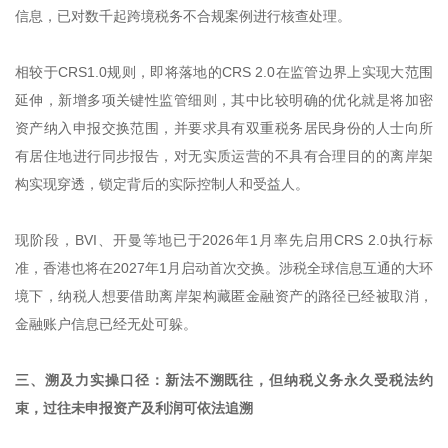
信息，已对数千起跨境税务不合规案例进行核查处理。
相较于CRS1.0规则，即将落地的CRS 2.0在监管边界上实现大范围
延伸，新增多项关键性监管细则，其中比较明确的优化就是将加密
资产纳入申报交换范围，并要求具有双重税务居民身份的人士向所
有居住地进行同步报告，对无实质运营的不具有合理目的的离岸架
构实现穿透，锁定背后的实际控制人和受益人。
现阶段，BVI、开曼等地已于2026年1月率先启用CRS 2.0执行标
准，香港也将在2027年1月启动首次交换。涉税全球信息互通的大环
境下，纳税人想要借助离岸架构藏匿金融资产的路径已经被取消，
金融账户信息已经无处可躲。
三、溯及力实操口径：新法不溯既往，但纳税义务永久受税法约
束，过往未申报资产及利润可依法追溯