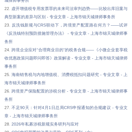
城律师事务所
22.
虚开增值税专用发票罪的未来司法审判趋势——比较出库旧案与
典型新案的差异与区别 - 专业文章 - 上海市锦天城律师事务所
23.
反洗钱新规与CRS联动下，跨境资产配置路在何方？——试评
《反洗钱特别预防措施管理办法》 - 专业文章 - 上海市锦天城律师事
务所
24.
跨境企业应对“合理商业目的”的税务合规——《小微企业套享税
收优惠政策问题即问即答》政策解读 - 专业文章 - 上海市锦天城律师
事务所
25.
海南销售税与内地增值税、消费税抵扣问题研究 - 专业文章 - 上
海市锦天城律师事务所
26.
跨境资产保险配置的涉税分析 - 专业文章 - 上海市锦天城律师事
务所
27.
不足90天：针对4月1日总局CRS申报通知的合规建议 - 专业文
章 - 上海市锦天城律师事务所
28.
2026年私募涉税新规实务研判与应对