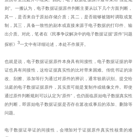
则”。一搬认为，电子数据证据原件判断主要从以下几个方面判断，
其一，是否来自于原始存储介质；其二，是否能够被随时调取或复
制，其三，具备一致性的副本或直接来源于电子数据的打印件、输
出介质。对此，笔者在《民事争议解决中的电子数据证据“原件”问题
3
探析》
一文中有详细论述，本处不作展开。
也就是说，电子数据证据原件本身具有间接性，电子数据证据的举
证也具有间接性，这给证据真实性的比对带来困难。传统书证的涂
改、刮擦、添加等行为通过对原件的辨识，通常较易识别。提交给
法庭的电子数据证据原件，其实质可能是复制件或镜像文件。即使
通过原件判断规则可以认定为“原件”，也仍面临原始电子数据真实性
的判断，即原始电子数据证据是否存在篡改或事后的添加、删除等
问题。
电子数据证举证的间接性，会增加对于证据原件真实性核查的难