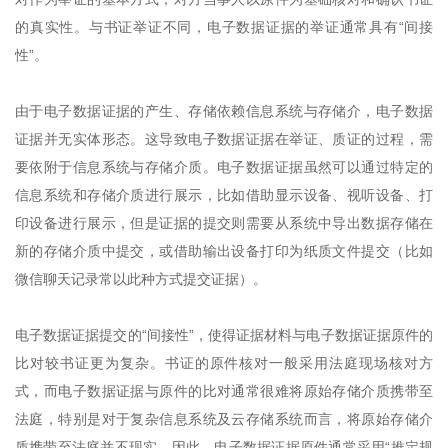
的真实性。与书证举证不同，电子数据证据的举证通常具有“间接
性”。
由于电子数据证据的产生、存储依赖信息系统与存储介，电子数据
证据并无实体形态。这导致电子数据证据在举证、质证的过程，需
要依附于信息系统与存储介质。电子数据证据虽然可以通过特定的
信息系统和存储介质进行展示，比如借助显示设备、视听设备、打
印设备进行展示，但是证据的提交则需要从系统中导出数据存储在
新的存储介质中提交，或借助输出设备打印为纸质文件提交（比如
微信聊天记录常以此种方式提交证据）。
电子数据证据提交的“间接性”，使得证据材料与电子数据证据原件的
比对较书证更为复杂。书证的原件核对一般采用法庭现场核对方
式，而电子数据证据与原件的比对通常很难将原始存储介质携带至
法庭，特别是对于复杂信息系统及云存储系统而言，将原始存储介
质携带至法庭并不现实。因此，电子数据证据原件通常采用“推定规