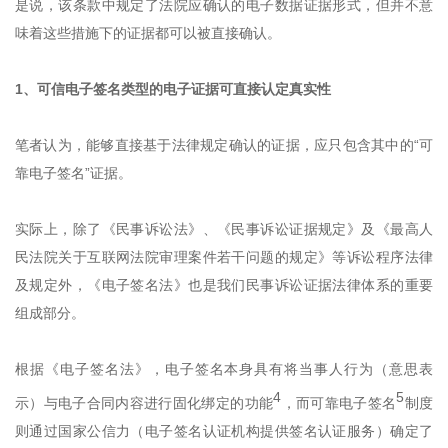
是说，该条款中规定了法院应确认的电子数据证据形式，但并不意
味着这些措施下的证据都可以被直接确认。
1、可信电子签名类型的电子证据可直接认定真实性
笔者认为，能够直接基于法律规定确认的证据，应只包含其中的“可
靠电子签名”证据。
实际上，除了《民事诉讼法》、《民事诉讼证据规定》及《最高人
民法院关于互联网法院审理案件若干问题的规定》等诉讼程序法律
及规定外，《电子签名法》也是我们民事诉讼证据法律体系的重要
组成部分。
根据《电子签名法》，电子签名本身具有将当事人行为（意思表
4
5
示）与电子合同内容进行固化绑定的功能
，而可靠电子签名
制度
则通过国家公信力（电子签名认证机构提供签名认证服务）确定了