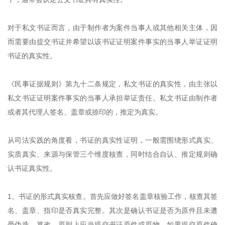
对于私文书证而言，由于制作者为案件当事人或其他相关主体，因
而需要由提交书证并希望以该书证证明案件事实的当事人举证证明
书证的真实性。
《民事证据规则》第九十二条规定，私文书证的真实性，由主张以
私文书证证明案件事实的当事人承担举证责任。私文书证由制作者
或者其代理人签名、盖章或捺印的，推定为真实。
从司法实践的角度看，书证的真实性证明，一般需围绕形式真实、
实质真实、来源与保管三个维度核查，同时结合自认、推定规则确
认书证真实性。
1、书证的形式真实核查。首先应做好签名盖章核验工作，核查其签
名、盖章、指印是否真实完整。其次是确认书证是否为原件且未遭
受伪造、篡改，原则上应当提交书证原件或原物，如果提交原件确