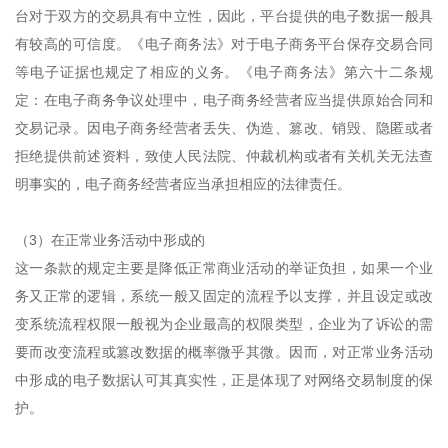
台对于双方的交易具有中立性，因此，平台提供的电子数据一般具
有较高的可信度。《电子商务法》对于电子商务平台保存交易合同
等电子证据也规定了相应的义务。《电子商务法》第六十二条规
定：在电子商务争议处理中，电子商务经营者应当提供原始合同和
交易记录。因电子商务经营者丢失、伪造、篡改、销毁、隐匿或者
拒绝提供前述资料，致使人民法院、仲裁机构或者有关机关无法查
明事实的，电子商务经营者应当承担相应的法律责任。
（3）在正常业务活动中形成的
这一条款的规定主要是降低正常商业活动的举证负担，如果一个业
务又正常的逻辑，系统一般又固定的流程予以支撑，并且设定或改
变系统流程权限一般视为企业最高的权限类型，企业为了诉讼的需
要而改变流程或篡改数据的概率微乎其微。因而，对正常业务活动
中形成的电子数据认可其真实性，正是体现了对网络交易制度的保
护。