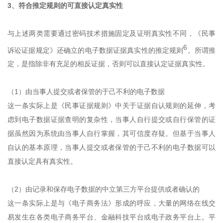
3、符合推定规则的可直接认定真实性
与上述两类需要通过密码技术措施固定及证明真实性不同，《民事
6
诉讼证据规定》还确立的电子数据证据真实性的推定规则
。所谓推
定，是指除非有充足的相反证据，否则可以直接认定证据真实性。
（1）由当事人提交或者保管的于己不利的电子数据
这一条实际上是《民事证据规则》中关于证据自认规则的延伸，考
虑到电子数据证据查明的复杂性，当事人自行提交或自行保管的证
据虽然因为系统由当事人自行掌握，其可信度存疑。但基于当事人
自认的基本原理，当事人提交或者保管的于己不利的电子数据可以
直接认定具有真实性。
（2）由记录和保存电子数据的中立第三方平台提供或者确认的
这一条实际上是与《电子商务法》形成的呼应，大量的网络在线交
易发生在各类电子商务平台、金融科技平台或电子政务平台上。平