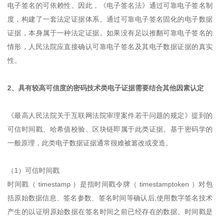
电子签名的可依赖性。因此，《电子签名法》通过可靠电子签名制
度，构建了一套法定证据体系。通过可靠电子签名固化的电子数据
证据，本身属于一种法定证据。如果没有足以推翻可靠电子签名的
情形，人民法院应直接确认可靠电子签名及其电子数据证据的真实
性。
2、具有较高可信度的密码技术类电子证据需要结合其他因素认定
《最高人民法院关于互联网法院审理案件若干问题的规定》提到的
可信时间戳、哈希值校验、区块链即属于此类证据。基于密码学的
一般原理，此类电子数据证据通常很难被篡改或变造。
（1）可信时间戳
时间戳（ timestamp ）是指时间戳令牌（ timestamptoken ）对包
括原始数据信息、签名参数、签名时间等确认后,使用数字签名技术
产生的以证明原始数据在签名时间之前已经存在的数据。时间戳是