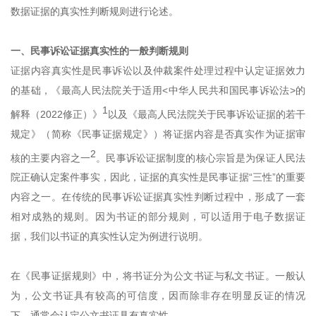
数据证据的真实性判断规则进行论述。
一、民事诉讼证据真实性的一般判断规则
证据内容真实性是民事诉讼以及仲裁案件处理过程中认定证据效力
的基础，《最高人民法院关于适用<中华人民共和国民事诉讼法>的
1
解释（2022修正）》
以及《最高人民法院关于民事诉讼证据的若干
规定》（简称《民事证据规定》）将证据内容是否真实作为证据审
2
核的主要内容之一
。民事诉讼证据制度的核心宗旨是为保证人民法
院正确认定案件事实，因此，证据的真实性是民事证据“三性”的重要
内容之一。在传统的民事诉讼证据真实性判断过程中，形成了一套
相对成熟的规则。因为书证的部分规则，可以适用于电子数据证
据，我们以书证的真实性认定为例进行说明。
在《民事证据规则》中，将书证分为公文书证与私文书证。一般认
为，公文书证具有较高的可信度，因而除非存在明显反证的情况
下，通常会认定公文书证具有真实性。