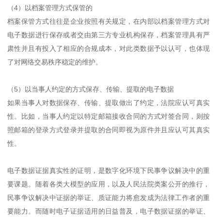
（4）以档案管理方式保管的
档案保管方式往往是企业按照有关规定，在内部以档案管理方式对
电子数据进行保存或者交由第三方专业机构保存，档案管理具有严
肃性并且有投入了相应的合规成本，对此类数据予以认可，也体现
了对网络交易秩序稳定的维护。
（5）以当事人约定的方式保存、传输、提取的电子数据
如果当事人对数据保存、传输、提取做出了约定，法院应认可真实
性。比如，当事人约定以特定邮箱接收合同的方式对签合同，则按
照邮箱的登录方式登录并提取的合同即视为原件并且应认可其真实
性。
电子数据证据真实性的证明，是数字化环境下民事争议解决中的重
要课题。随着各类大模型的应用，以及人民法院类案公开的推行，
民事争议解决中证据的举证、质证能力将愈发成为法律工作者的重
要能力。而随时电子证据适用的日益普及，电子数据证据的举证、