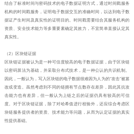
结合了标准时间与密码技术的电子数据证明方式，通过时间戳服务
机构的时间戳服务，证明电子数据交互的准确时间，以达到电子数
据证产生时间及真实性的证明目的。时间戳需要结合其服务机构的
资质、安全技术能力等多重要素确定其效力，不宜简单直接认定其
真实性。
（2）区块链证据
区块链证据被认为是一种可信度较高的电子数据证据，由于区块链
以密码算法为基础，并采取分布式技术，是一种公认的共识机制。
因此，一般认为，写入区块链的电子数据很难因为人为的“攻击”被篡
改或变造。虽然考虑到不同的链拥有节点数存在差异，因此其抗攻
击能力也有差异，但一般认为上链之后的证据仍具有较高的可信
度。对于区块链证据，除了对哈希值进行校验外，还应综合考虑区
块链服务提供者的资质、技术能力等问题，从而为认定证据的真实
性提供基础。