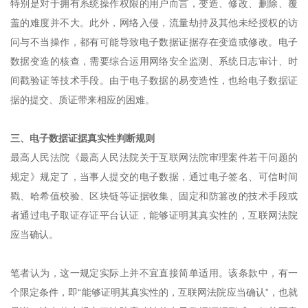
特别是对于拥有系统操作权限的用户而言，变造、修改、删除、覆
盖的难度并不大。此外，网络入侵，流量劫持及其他未经授权的访
问与不当操作，都有可能导致电子数据证据存在变造或修改。电子
数据变造的核查，需要综合运用网络安全监测、系统日志审计、时
间戳验证等技术手段。由于电子数据的易变造性，也给电子数据证
据的提交、质证带来相应的困难。
三、电子数据证据真实性判断规则
最高人民法院《最高人民法院关于互联网法院审理案件若干问题的
规定》规定了，当事人提交的电子数据，通过电子签名、可信时间
戳、哈希值校验、区块链等证据收集、固定和防篡改的技术手段或
者通过电子取证存证平台认证，能够证明其真实性的，互联网法院
应当确认。
笔者认为，这一规定实际上并不宜直接简单适用。该条款中，有一
个限定条件，即“能够证明其真实性的，互联网法院应当确认”，也就