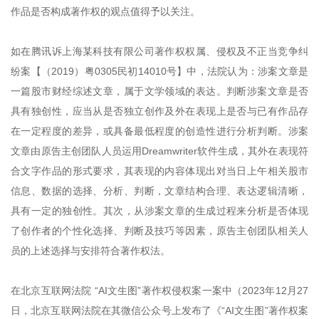
作品是否构成著作权的观点值得予以关注。
如在腾讯诉上海某科技有限公司著作权权属、侵权及不正当竞争纠
纷案【（2019）粤0305民初14010号】中，法院认为：涉案文章是
一篇股市财经综述文章，属于文学领域的表达。判断涉案文章是否
具有独创性，应当从是否独立创作及外在表现上是否与已有作品存
在一定程度的差异，或具备最低程度的创造性进行分析判断。涉案
文章由原告主创团队人员运用Dreamwriter软件生成，其外在表现符
合文字作品的形式要求，其表现的内容体现出对当日上午相关股市
信息、数据的选择、分析、判断，文章结构合理、表达逻辑清晰，
具有一定的独创性。其次，从涉案文章的生成过程来分析是否体现
了创作者的个性化选择、判断及技巧等因素，原告主创团队相关人
员的上述选择与安排符合著作权法。
在北京互联网法院 “AI文生图”著作权侵权案一案中（2023年12月27
日，北京互联网法院在其微信公众号上发布了《“AI文生图”著作权案