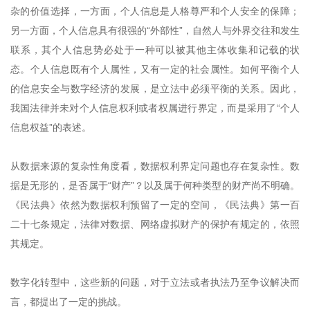
杂的价值选择，一方面，个人信息是人格尊严和个人安全的保障；
另一方面，个人信息具有很强的“外部性”，自然人与外界交往和发生
联系，其个人信息势必处于一种可以被其他主体收集和记载的状
态。个人信息既有个人属性，又有一定的社会属性。如何平衡个人
的信息安全与数字经济的发展，是立法中必须平衡的关系。因此，
我国法律并未对个人信息权利或者权属进行界定，而是采用了“个人
信息权益”的表述。
从数据来源的复杂性角度看，数据权利界定问题也存在复杂性。数
据是无形的，是否属于“财产”？以及属于何种类型的财产尚不明确。
《民法典》依然为数据权利预留了一定的空间，《民法典》第一百
二十七条规定，法律对数据、网络虚拟财产的保护有规定的，依照
其规定。
数字化转型中，这些新的问题，对于立法或者执法乃至争议解决而
言，都提出了一定的挑战。