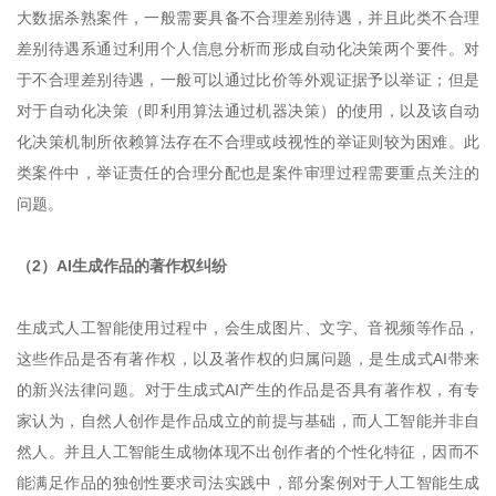
大数据杀熟案件，一般需要具备不合理差别待遇，并且此类不合理
差别待遇系通过利用个人信息分析而形成自动化决策两个要件。对
于不合理差别待遇，一般可以通过比价等外观证据予以举证；但是
对于自动化决策（即利用算法通过机器决策）的使用，以及该自动
化决策机制所依赖算法存在不合理或歧视性的举证则较为困难。此
类案件中，举证责任的合理分配也是案件审理过程需要重点关注的
问题。
（2）AI生成作品的著作权纠纷
生成式人工智能使用过程中，会生成图片、文字、音视频等作品，
这些作品是否有著作权，以及著作权的归属问题，是生成式AI带来
的新兴法律问题。对于生成式AI产生的作品是否具有著作权，有专
家认为，自然人创作是作品成立的前提与基础，而人工智能并非自
然人。并且人工智能生成物体现不出创作者的个性化特征，因而不
能满足作品的独创性要求司法实践中，部分案例对于人工智能生成