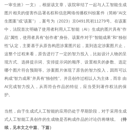
一审生效》一文），根据该文章，该院审结了一起与人工智能生成
图片相关的侵害作品署名权和信息网络传播权纠纷案件（简称“AI文
生图案”或“该案”），案号为（2023）京0491民初11279号。在该案
中，法院首次明确了使用者利用人工智能（AI）生成的图片具有“作
品”属性，使用者具有“创作者”身份。该案件对于“智能成果”和“独创
性”认定，主要基于从原告构思涉案图片起，直到选定涉案图片止，
这整个过程来看，原告进行了一定的智力投入，比如设计人物的呈
现方式、选择提示词、安排提示词的顺序、设置相关的参数、选定
哪个图片符合预期等。涉案图片体现了原告的智力投入，因而可以
构成“智力成果”并具有“独创性”。并且创作过程以人为主体，而非 由
AI完成智力投入，从而符合作品的特征，应当受到著作权法的保
护。
当然，由于生成式人工智能的应用仍处于早期阶段，对于采用生成
式人工智能工具创作的生成物是否构成作品的讨论仍将继续。
（待
续，见本文之中篇、下篇）