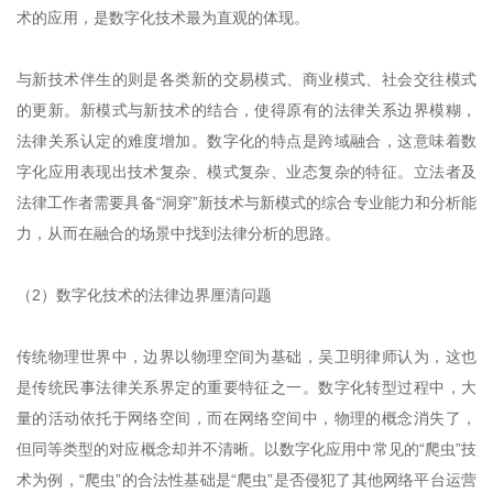
术的应用，是数字化技术最为直观的体现。
与新技术伴生的则是各类新的交易模式、商业模式、社会交往模式
的更新。新模式与新技术的结合，使得原有的法律关系边界模糊，
法律关系认定的难度增加。数字化的特点是跨域融合，这意味着数
字化应用表现出技术复杂、模式复杂、业态复杂的特征。立法者及
法律工作者需要具备“洞穿”新技术与新模式的综合专业能力和分析能
力，从而在融合的场景中找到法律分析的思路。
（2）数字化技术的法律边界厘清问题
传统物理世界中，边界以物理空间为基础，吴卫明律师认为，这也
是传统民事法律关系界定的重要特征之一。数字化转型过程中，大
量的活动依托于网络空间，而在网络空间中，物理的概念消失了，
但同等类型的对应概念却并不清晰。以数字化应用中常见的“爬虫”技
术为例，“爬虫”的合法性基础是“爬虫”是否侵犯了其他网络平台运营