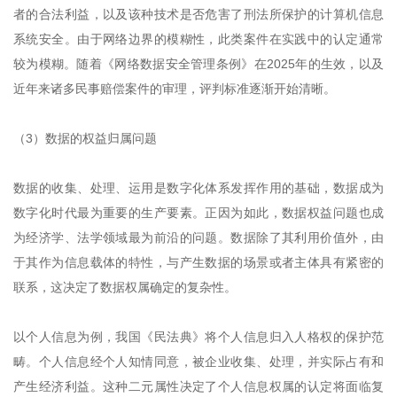
者的合法利益，以及该种技术是否危害了刑法所保护的计算机信息
系统安全。由于网络边界的模糊性，此类案件在实践中的认定通常
较为模糊。随着《网络数据安全管理条例》在2025年的生效，以及
近年来诸多民事赔偿案件的审理，评判标准逐渐开始清晰。
（3）数据的权益归属问题
数据的收集、处理、运用是数字化体系发挥作用的基础，数据成为
数字化时代最为重要的生产要素。正因为如此，数据权益问题也成
为经济学、法学领域最为前沿的问题。数据除了其利用价值外，由
于其作为信息载体的特性，与产生数据的场景或者主体具有紧密的
联系，这决定了数据权属确定的复杂性。
以个人信息为例，我国《民法典》将个人信息归入人格权的保护范
畴。个人信息经个人知情同意，被企业收集、处理，并实际占有和
产生经济利益。这种二元属性决定了个人信息权属的认定将面临复