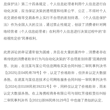
息保护法》第二十四条规定，个人信息处理者利用个人信息进行自
动化决策，应当保证决策的透明度和结果公平、公正，不得对个人
在交易价格等交易条件上实行不合理的差别待遇。《个人信息保护
法》作为全国人大的立法，通过禁止性规定，创设了消费者针对网
络经营者（个人信息处理者）在利用个人信息进行决策过程中的“非
歧视性定价”民事权利。
此类诉讼的举证通常较为困难，并且在大量的案件中，消费者存在
将传统的消费者欺诈行为与自动化决策的“不合理差别待遇”混淆的情
形。比如，在沈某与某公司信息网络买卖合同纠纷二审民事判决书
【(2025)京04民终78号】中，认定了价格欺诈，但并未认定大数据
杀熟。在易某与某信息技术公司网络服务合同纠纷一审民事判决书
【(2024)京0108民初39231号】中，同样仅认定了价格欺诈，而未
认定大数据杀熟。在上海携程商务有限公司与胡红芳侵权责任纠纷
二审民事判决书【(2021)浙06民终3129号】中也做了类似的认定。