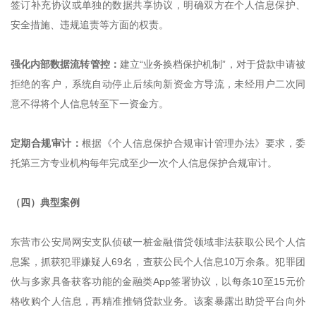
签订补充协议或单独的数据共享协议，明确双方在个人信息保护、
安全措施、违规追责等方面的权责。
强化内部数据流转管控：
建立“业务换档保护机制”，对于贷款申请被
拒绝的客户，系统自动停止后续向新资金方导流，未经用户二次同
意不得将个人信息转至下一资金方。
定期合规审计：
根据《个人信息保护合规审计管理办法》要求，委
托第三方专业机构每年完成至少一次个人信息保护合规审计。
（四）典型案例
东营市公安局网安支队侦破一桩金融借贷领域非法获取公民个人信
息案，抓获犯罪嫌疑人69名，查获公民个人信息10万余条。犯罪团
伙与多家具备获客功能的金融类App签署协议，以每条10至15元价
格收购个人信息，再精准推销贷款业务。该案暴露出助贷平台向外