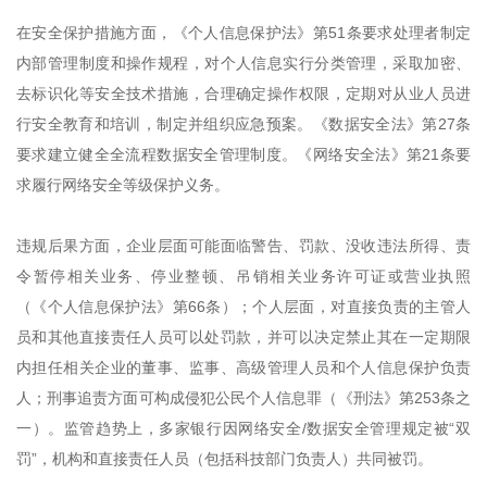
在安全保护措施方面，《个人信息保护法》第51条要求处理者制定
内部管理制度和操作规程，对个人信息实行分类管理，采取加密、
去标识化等安全技术措施，合理确定操作权限，定期对从业人员进
行安全教育和培训，制定并组织应急预案。《数据安全法》第27条
要求建立健全全流程数据安全管理制度。《网络安全法》第21条要
求履行网络安全等级保护义务。
违规后果方面，企业层面可能面临警告、罚款、没收违法所得、责
令暂停相关业务、停业整顿、吊销相关业务许可证或营业执照
（《个人信息保护法》第66条）；个人层面，对直接负责的主管人
员和其他直接责任人员可以处罚款，并可以决定禁止其在一定期限
内担任相关企业的董事、监事、高级管理人员和个人信息保护负责
人；刑事追责方面可构成侵犯公民个人信息罪（《刑法》第253条之
一）。监管趋势上，多家银行因网络安全/数据安全管理规定被“双
罚”，机构和直接责任人员（包括科技部门负责人）共同被罚。