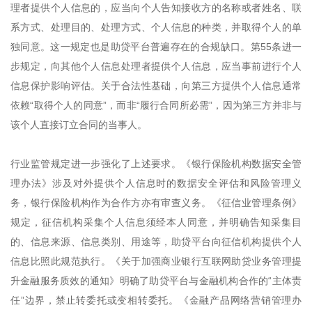
理者提供个人信息的，应当向个人告知接收方的名称或者姓名、联
系方式、处理目的、处理方式、个人信息的种类，并取得个人的单
独同意。这一规定也是助贷平台普遍存在的合规缺口。第55条进一
步规定，向其他个人信息处理者提供个人信息，应当事前进行个人
信息保护影响评估。关于合法性基础，向第三方提供个人信息通常
依赖“取得个人的同意”，而非“履行合同所必需”，因为第三方并非与
该个人直接订立合同的当事人。
行业监管规定进一步强化了上述要求。《银行保险机构数据安全管
理办法》涉及对外提供个人信息时的数据安全评估和风险管理义
务，银行保险机构作为合作方亦有审查义务。《征信业管理条例》
规定，征信机构采集个人信息须经本人同意，并明确告知采集目
的、信息来源、信息类别、用途等，助贷平台向征信机构提供个人
信息比照此规范执行。《关于加强商业银行互联网助贷业务管理提
升金融服务质效的通知》明确了助贷平台与金融机构合作的“主体责
任”边界，禁止转委托或变相转委托。《金融产品网络营销管理办