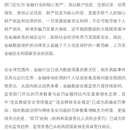
部门定位为“金融行业的核心资产”。其以账户信息、交易记录、信用
报告、身份认证信息、财产信息为核心内容，直接关联个人的核心
财产权益和信用评价。一旦泄露或被非法利用，不仅可能导致个人
财产损失、精准诈骗乃至暴力催收，还可能因数据的大规模泄露冲
击金融体系的稳定运行，影响社会经济秩序乃至国家安全。因此，
金融数据保护的法律意义超越了个人信息保护的一般范畴，上升至
金融安全和国家安全的层面。
在全球范围内，金融行业已成为数据泄露的重灾区，相关风险事件
呈高位运行态势，金融移动应用的个人信息收集违规问题在我国仍
然突出。从国内执法趋势来看，金融数据合规监管力度持续加码。
监管部门开出的罚单数量与处罚金额同比均呈显著增长态势，其
中“违反数据安全管理规定”“违反网络安全规定”已成为高频处罚事
由，指向数据治理与网络安全问题的罚单数量增幅尤为明显。更值
得关注的是，“双罚”机制（机构和直接责任人员同步受罚）已成为常
态化监管趋势，监管穿透已从机构层面延伸至具体责任岗位。