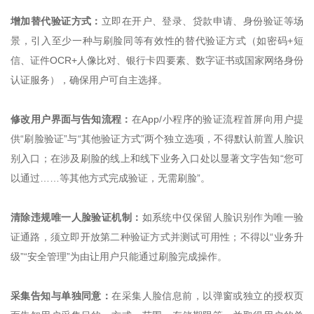
增加替代验证方式：
立即在开户、登录、贷款申请、身份验证等场
景，引入至少一种与刷脸同等有效性的替代验证方式（如密码+短
信、证件OCR+人像比对、银行卡四要素、数字证书或国家网络身份
认证服务），确保用户可自主选择。
修改用户界面与告知流程：
在App/小程序的验证流程首屏向用户提
供“刷脸验证”与“其他验证方式”两个独立选项，不得默认前置人脸识
别入口；在涉及刷脸的线上和线下业务入口处以显著文字告知“您可
以通过……等其他方式完成验证，无需刷脸”。
清除违规唯一人脸验证机制：
如系统中仅保留人脸识别作为唯一验
证通路，须立即开放第二种验证方式并测试可用性；不得以“业务升
级”“安全管理”为由让用户只能通过刷脸完成操作。
采集告知与单独同意：
在采集人脸信息前，以弹窗或独立的授权页