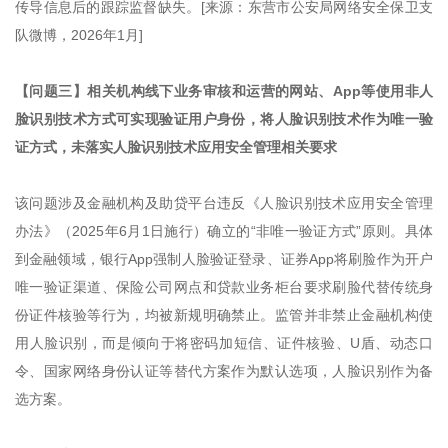
传导信息后的跟踪监督缺失。[来源：东营市公安局网络安全保卫支
队微博，2026年1月]
【问题三】相关机构线下业务审核和运营的网站、App等使用非人
脸识别技术方式可实现验证用户身份，将人脸识别技术作为唯一验
证方式，未落实人脸识别技术应用安全管理相关要求
该问题涉及金融机构及助贷平台违反《人脸识别技术应用安全管理
办法》（2025年6月1日施行）确立的“非唯一验证方式”原则。具体
到金融领域，银行App强制人脸验证登录、证券App将刷脸作为开户
唯一验证渠道、保险公司网点和贷款业务柜台要求刷脸代替传统身
份证件核验等行为，均被新规明确禁止。监管并非禁止金融机构使
用人脸识别，而是倾向于将密码加短信、证件核验、U盾、动态口
令、国家网络身份认证等替代方案作为默认选项，人脸识别作为备
选方案。