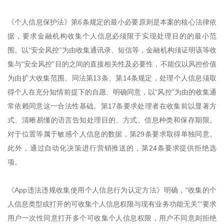
《个人信息保护法》第6条规定的最小必要原则是本案的核心法律依
据，要求金融机构收集个人信息必须限于实现处理目的的最小范
围。以“安全风控”为由收集通讯录、短信等，金融机构须证明该等收
集与“安全风控”目的之间的直接相关性及必要性，不能仅以风控价值
为由扩大收集范围。同法第13条、第14条规定，处理个人信息须取
得个人在充分知情前提下的自愿、明确同意，以“风控”为由的收集通
常依赖同意这一合法性基础。第17条要求处理者在收集前以显著方
式、清晰易懂的语言告知处理目的、方式、信息种类和保存期限。
对于位置等属于敏感个人信息的数据，第29条要求取得单独同意。
此外，通过自动化决策进行营销推送的，第24条要求提供拒绝选
项。
《App违法违规收集使用个人信息行为认定方法》明确，“收集的个
人信息类型或打开的可收集个人信息权限与现有业务功能无关”“要求
用户一次性同意打开多个可收集个人信息权限，用户不同意则拒绝