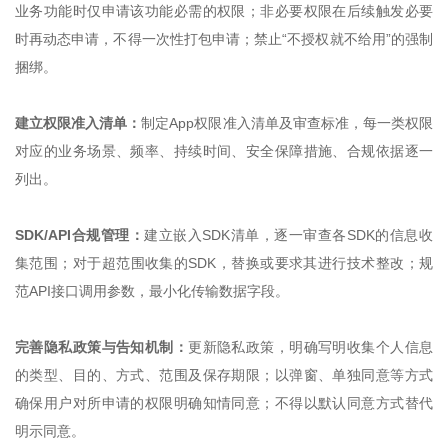
业务功能时仅申请该功能必需的权限；非必要权限在后续触发必要
时再动态申请，不得一次性打包申请；禁止“不授权就不给用”的强制
捆绑。
建立权限准入清单：
制定App权限准入清单及审查标准，每一类权限
对应的业务场景、频率、持续时间、安全保障措施、合规依据逐一
列出。
SDK/API合规管理：
建立嵌入SDK清单，逐一审查各SDK的信息收
集范围；对于超范围收集的SDK，替换或要求其进行技术整改；规
范API接口调用参数，最小化传输数据字段。
完善隐私政策与告知机制：
更新隐私政策，明确写明收集个人信息
的类型、目的、方式、范围及保存期限；以弹窗、单独同意等方式
确保用户对所申请的权限明确知情同意；不得以默认同意方式替代
明示同意。