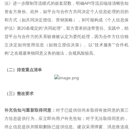
法》进一步限制导流模式的嵌套层数，明确API导流后端须清晰告知
资金方身份。此外，如平台与合作方共同决定个人信息处理的目的
和方式（如共同决定授信、营销策略），则可能构成《个人信息保
护法》第20条规定的“共同处理”，双方需承担连带责任。实践中，助
贷平台与合作方的关系较难被认定为委托处理，因为合作方往往独
立决定如何使用信息（如独立授信决策）。以“技术服务”“合作机
构”之名规避单独同意义务的做法，合规风险较高。
（二）排查重点清单
（三）整改要求
补充告知与重新取得同意：
对于已提供但尚未取得有效同意的第三
方信息提供行为，应立即向用户补充告知；对于无法取得同意的，
停止信息提供并限期删除已提供信息。建议采用弹窗、消息推送或