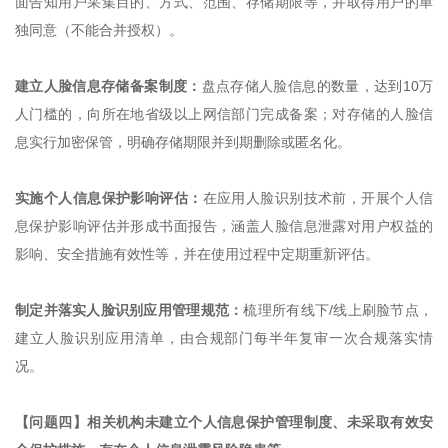
面告知用户采集目的、方式、范围、存储期限等，并取得用户的单
独同意（不能合并授权）。
建立人脸信息存储备案制度：
盘点存储人脸信息的数量，达到10万
人门槛的，向所在地省级以上网信部门完成备案；对存储的人脸信
息实行加密保管，明确存储期限并到期删除或匿名化。
实施个人信息保护影响评估：
在应用人脸识别技术前，开展个人信
息保护影响评估并形成书面报告，涵盖人脸信息泄露对用户权益的
影响、安全措施有效性等，并在使用过程中定期重新评估。
制定并落实人脸识别应用管理规范：
梳理所有线下/线上刷脸节点，
建立人脸识别应用清单，由合规部门每半年复审一次合规落实情
况。
【问题四】相关机构未建立个人信息保护管理制度、未采取有效安