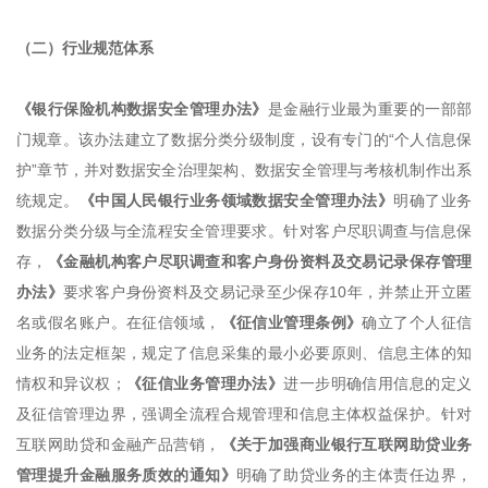
（二）行业规范体系
《银行保险机构数据安全管理办法》
是金融行业最为重要的一部部
门规章。该办法建立了数据分类分级制度，设有专门的“个人信息保
护”章节，并对数据安全治理架构、数据安全管理与考核机制作出系
统规定。
《中国人民银行业务领域数据安全管理办法》
明确了业务
数据分类分级与全流程安全管理要求。针对客户尽职调查与信息保
存，
《金融机构客户尽职调查和客户身份资料及交易记录保存管理
办法》
要求客户身份资料及交易记录至少保存10年，并禁止开立匿
名或假名账户。在征信领域，
《征信业管理条例》
确立了个人征信
业务的法定框架，规定了信息采集的最小必要原则、信息主体的知
情权和异议权；
《征信业务管理办法》
进一步明确信用信息的定义
及征信管理边界，强调全流程合规管理和信息主体权益保护。针对
互联网助贷和金融产品营销，
《关于加强商业银行互联网助贷业务
管理提升金融服务质效的通知》
明确了助贷业务的主体责任边界，