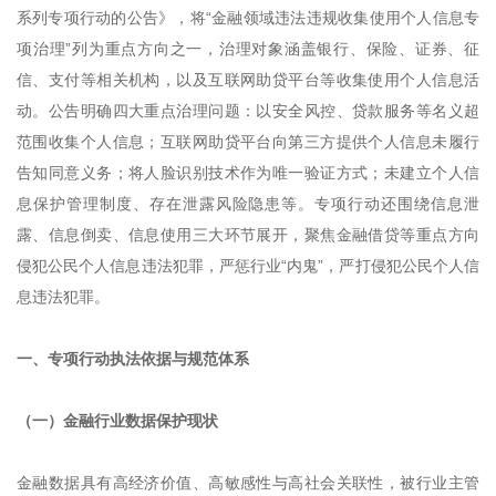
系列专项行动的公告》，将“金融领域违法违规收集使用个人信息专
项治理”列为重点方向之一，治理对象涵盖银行、保险、证券、征
信、支付等相关机构，以及互联网助贷平台等收集使用个人信息活
动。公告明确四大重点治理问题：以安全风控、贷款服务等名义超
范围收集个人信息；互联网助贷平台向第三方提供个人信息未履行
告知同意义务；将人脸识别技术作为唯一验证方式；未建立个人信
息保护管理制度、存在泄露风险隐患等。专项行动还围绕信息泄
露、信息倒卖、信息使用三大环节展开，聚焦金融借贷等重点方向
侵犯公民个人信息违法犯罪，严惩行业“内鬼”，严打侵犯公民个人信
息违法犯罪。
一、专项行动执法依据与规范体系
（一）金融行业数据保护现状
金融数据具有高经济价值、高敏感性与高社会关联性，被行业主管