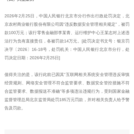
2026年2月25日，中国人民银行北京市分行作出行政处罚决定，北
京农村商业银行股份有限公司因“违反数据安全管理相关规定”，被罚
款100万元；该行零售金融部李某青、运行维护中心王某志对上述违
法行为负有直接责任，各被罚款14万元。[处罚决定书文号：银京罚
决字〔2026〕16-18号，处罚机关：中国人民银行北京市分行，处
罚决定日期：2026年2月25日]
值得关注的是，该行此前已因其“互联网相关系统安全管理违反审慎
经营规则、网络安全管理不符合监管要求、数据安全管控措施不符
合监管要求、数据报送不准确”等多项违法违规行为，受到国家金融
监督管理总局北京监管局处罚185万元罚款，并对相关负责人给予警
告及罚款。