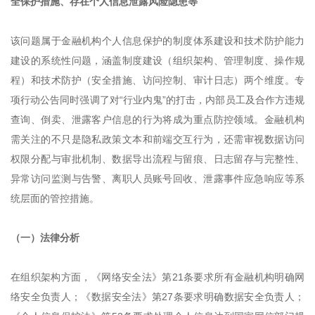
全保护措施、存在个人信息泄露风险隐患等
该问题属于金融机构个人信息保护的制度体系建设和技术防护能力
建设的系统性问题，涵盖制度建设（组织架构、管理制度、操作规
程）和技术防护（安全措施、访问控制、审计日志）两个维度。专
项行动公告同时强调了对“行业内鬼”的打击，内部员工及合作方违规
查询、倒卖、泄露客户信息的行为将成为重点防控领域。金融机构
需关注的不只是隐私政策文本和前端交互行为，还需审视数据访问
权限分配与审批机制、数据导出流程与留痕、日志留存与完整性、
异常访问监测与告警、离职人员账号回收、泄露事件应急响应等系
统层面的管控措施。
（一）法律分析
在组织架构方面，《网络安全法》第21条要求所有金融机构明确网
络安全负责人；《数据安全法》第27条要求明确数据安全负责人；