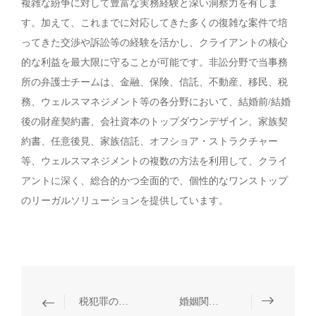
複雑な紛争に対して豊富な実務経験と深い洞察力を有しま
す。加えて、これまでに対応してきた多くの復雑な案件で培
ってきた交渉や訴訟等の経験を活かし、クライアントの核心
的な利益を最大限に守ることが可能です。非訟分野で当事務
所の弁護士チームは、金融、保険、信託、不動産、移民、税
務、ウェルスマネジメント等の各分野において、結婚前/結婚
後の財産契約書、会社資本のトップダウンデザイン、家族契
約書、任意後見、家族信託、オフショア・ストラクチャー
等、ウェルスマネジメントの複数の方法を利用して、クライ
アントに深く、総合的かつ全面的で、個性的なワンストップ
のリーガルソリューションを提供しています。
税犯罪の弁護
婚姻関係等の非訴訟業務