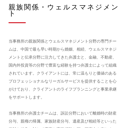
親族関係・ウェルスマネジメン
ト
当事務所の親族関係とウェルスマネジメント分野の専門チー
ムは、中国で最も早い時期から婚姻、相続、ウェルスマネジ
メントと伝承分野に注力してきた弁護士と、金融、不動産、
国内外投資等の分野で豊富な経験を持つ弁護士によって組織
されています。クライアントには、常に温もりと価値のある
プロフェッショナルなリーガルサービスを提供することを心
がけており、クライアントのライフプランニングと事業承継
をサポートします。
当事務所の弁護士チームは、訴訟分野において離婚時の財産
分与、親権の帰属、家族財産分与、遺産及び相続等といった