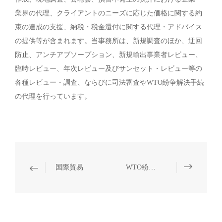
業界の代理、クライアントのニーズに応じた価格に関する約
束の達成の支援、納税・税金還付に関する代理・アドバイス
の提供等が含まれます。当事務所は、新規調査のほか、迂回
防止、アンチアブソープション、新規輸出事業者レビュー、
臨時レビュー、年次レビュー及びサンセット・レビュー等の
各種レビュー・調査、ならびに司法審査やWTO紛争解決手続
の代理を行っています。
国際貿易
WTO紛争解決