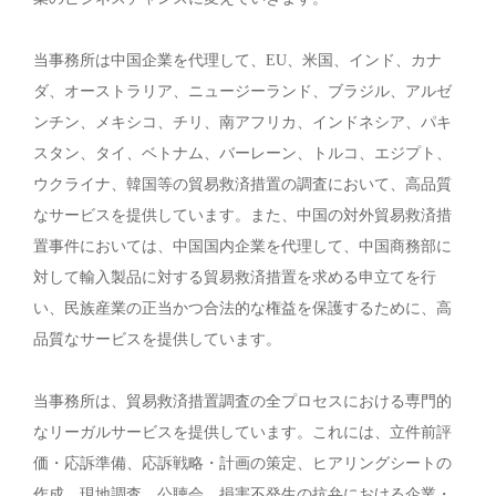
当事務所は中国企業を代理して、EU、米国、インド、カナ
ダ、オーストラリア、ニュージーランド、ブラジル、アルゼ
ンチン、メキシコ、チリ、南アフリカ、インドネシア、パキ
スタン、タイ、ベトナム、バーレーン、トルコ、エジプト、
ウクライナ、韓国等の貿易救済措置の調査において、高品質
なサービスを提供しています。また、中国の対外貿易救済措
置事件においては、中国国内企業を代理して、中国商務部に
対して輸入製品に対する貿易救済措置を求める申立てを行
い、民族産業の正当かつ合法的な権益を保護するために、高
品質なサービスを提供しています。
当事務所は、貿易救済措置調査の全プロセスにおける専門的
なリーガルサービスを提供しています。これには、立件前評
価・応訴準備、応訴戦略・計画の策定、ヒアリングシートの
作成、現地調査、公聴会、損害不発生の抗弁における企業・