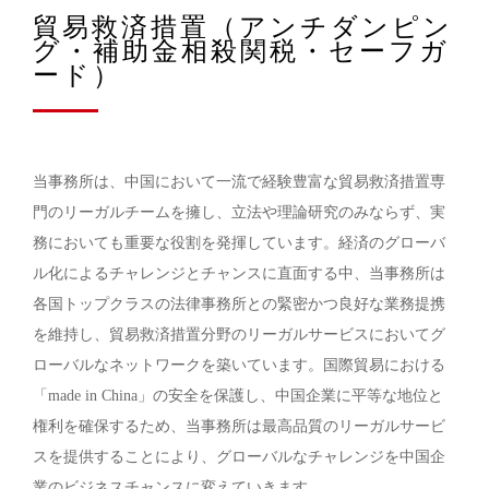
貿易救済措置（アンチダンピン
グ・補助金相殺関税・セーフガ
ード）
当事務所は、中国において一流で経験豊富な貿易救済措置専
門のリーガルチームを擁し、立法や理論研究のみならず、実
務においても重要な役割を発揮しています。経済のグローバ
ル化によるチャレンジとチャンスに直面する中、当事務所は
各国トップクラスの法律事務所との緊密かつ良好な業務提携
を維持し、貿易救済措置分野のリーガルサービスにおいてグ
ローバルなネットワークを築いています。国際貿易における
「made in China」の安全を保護し、中国企業に平等な地位と
権利を確保するため、当事務所は最高品質のリーガルサービ
スを提供することにより、グローバルなチャレンジを中国企
業のビジネスチャンスに変えていきます。