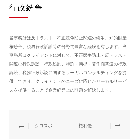
行政紛争
当事務所は反トラスト・不正競争防止関連の紛争、知的財産
権紛争、税務行政訴訟等の分野で豊富な経験を有します。当
事務所はクライアントに対して、不正競争防止・反トラスト
関連の行政訴訟・行政処罰、特許・商標・著作権関連の行政
訴訟、税務行政訴訟に関するリーガルコンサルティングを提
供しており、クライアントのニーズに応じたリーガルサービ
スを提供することで企業経営上の問題を解決します。
クロスボーダー紛争
権利侵害紛争