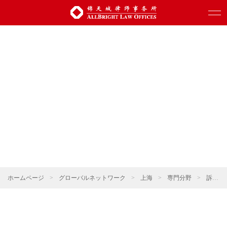
ホームページ
>
グローバルネットワーク
>
上海
>
専門分野
>
訴訟・仲裁