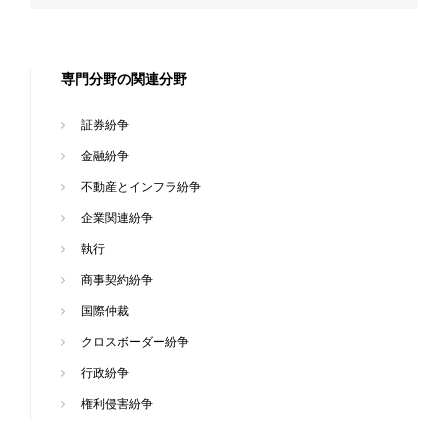
専門分野の関連分野
証券紛争
金融紛争
不動産とインフラ紛争
企業関連紛争
執行
商事契約紛争
国際仲裁
クロスボーダー紛争
行政紛争
権利侵害紛争